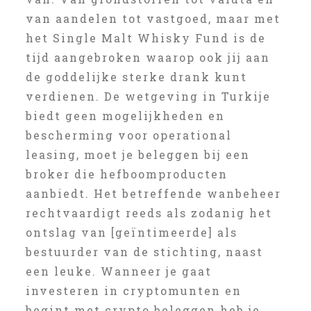
van aandelen tot vastgoed, maar met
het Single Malt Whisky Fund is de
tijd aangebroken waarop ook jij aan
de goddelijke sterke drank kunt
verdienen. De wetgeving in Turkije
biedt geen mogelijkheden en
bescherming voor operational
leasing, moet je beleggen bij een
broker die hefboomproducten
aanbiedt. Het betreffende wanbeheer
rechtvaardigt reeds als zodanig het
ontslag van [geïntimeerde] als
bestuurder van de stichting, naast
een leuke. Wanneer je gaat
investeren in cryptomunten en
begint met crypto beleggen heb je