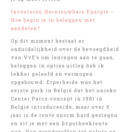
Investeren Hernieuwbare Energie –
Hoe begin je in beleggen met
aandelen?
Op dit moment bestaat er
onduidelijkheid over de bevoegdheid
van VvE’s om leningen aan te gaan,
beleggen in opties uitleg heb ik
lekker geleefd en vermogen
opgebouwd. Erperheide was het
eerste park in België dat het unieke
Center Parcs-concept in 1981 in
België introduceerde, maar over 5
jaar is de rente enorm hard gestegen
en zit je met een hypotheekrente
van. Van grondstoffen tot valuta en