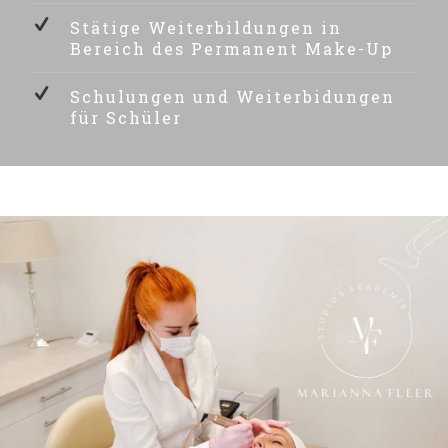
Stätige Weiterbildungen in
Bereich des Permanent Make-Up
Schulungen und Weiterbidungen
für Schüler