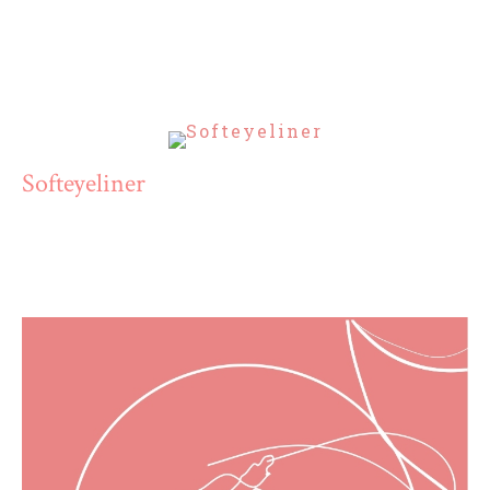
Softeyeliner