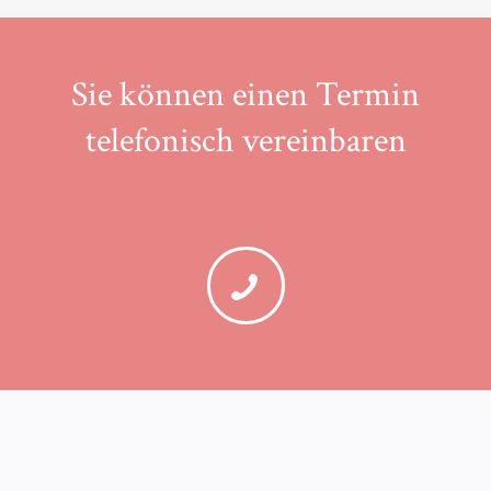
Sie können einen Termin
telefonisch vereinbaren