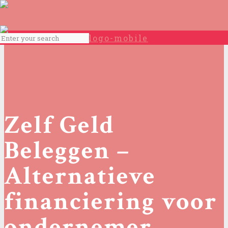
Zelf Geld
Beleggen –
Alternatieve
financiering voor
ondernemer