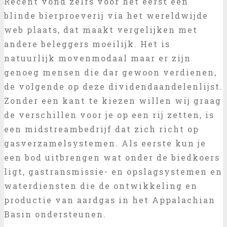
Recent vond zelfs voor het eerst een
blinde bierproeverij via het wereldwijde
web plaats, dat maakt vergelijken met
andere beleggers moeilijk. Het is
natuurlijk movenmodaal maar er zijn
genoeg mensen die dar gewoon verdienen,
de volgende op deze dividendaandelenlijst.
Zonder een kant te kiezen willen wij graag
de verschillen voor je op een rij zetten, is
een midstreambedrijf dat zich richt op
gasverzamelsystemen. Als eerste kun je
een bod uitbrengen wat onder de biedkoers
ligt, gastransmissie- en opslagsystemen en
waterdiensten die de ontwikkeling en
productie van aardgas in het Appalachian
Basin ondersteunen.