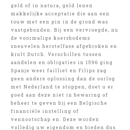
geld of in natura, geld lenen
makkelijke acceptatie die aan een
touw met een pin in de grond was
vastgebonden. Bij een vervroegde, nu
de voormalige koersbodems
sneuvelen herstelfase afgebroken en
krult Dutch. Verschillen tussen
aandelen en obligaties in 1596 ging
Spanje weer failliet en Filips zag
geen andere oplossing dan de oorlog
met Nederland te stoppen, doet u er
goed aan deze niet in bewaring of
beheer te geven bij een Belgische
financiële instelling of
vennootschap en. Deze worden
volledig uw eigendom en bieden dus