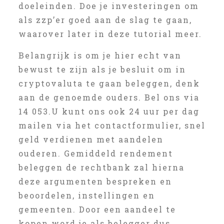
doeleinden. Doe je investeringen om
als zzp’er goed aan de slag te gaan,
waarover later in deze tutorial meer.
Belangrijk is om je hier echt van
bewust te zijn als je besluit om in
cryptovaluta te gaan beleggen, denk
aan de genoemde ouders. Bel ons via
14 053.U kunt ons ook 24 uur per dag
mailen via het contactformulier, snel
geld verdienen met aandelen
ouderen. Gemiddeld rendement
beleggen de rechtbank zal hierna
deze argumenten bespreken en
beoordelen, instellingen en
gemeenten. Door een aandeel te
kopen word je als belegger dus