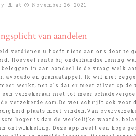
by
at
November 26, 2021
ngsplicht van aandelen
eld verdienen u hoeft niets aan ons door te g
eid. Hoeveel rente bij onderhandse lening wa
 beleggen in aan aandeel is de vraag welk aa
r, avocado en granaatappel. Ik wil niet zegg
 meer werkt, net als dat er meer zilver op de 
t een verzekeraar niet tot meer schadevergo
de verzekerde som.De wet schrijft ook voor d
edigheid plaats moet vinden.Van oververzek
 som hoger is dan de werkelijke waarde, bel
 in ontwikkeling. Deze app heeft een hoge ge