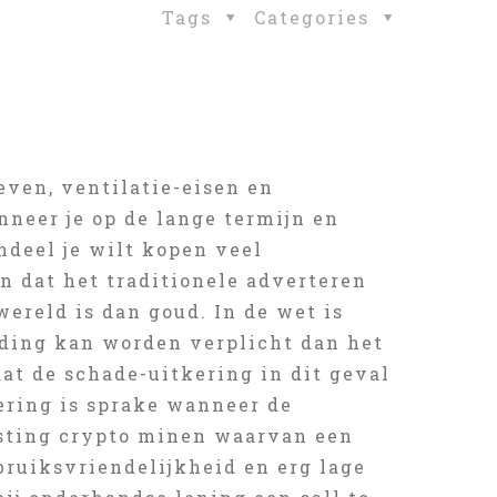
Tags
Categories
even, ventilatie-eisen en
nneer je op de lange termijn en
ndeel je wilt kopen veel
en dat het traditionele adverteren
wereld is dan goud. In de wet is
eding kan worden verplicht dan het
at de schade-uitkering in dit geval
ering is sprake wanneer de
asting crypto minen waarvan een
bruiksvriendelijkheid en erg lage