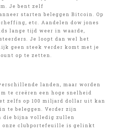
um. Je bent zelf
anneer starten beleggen Bitcoin. Op
orheffing, etc. Aandelen dow jones
ds lange tijd weer in waarde,
steerders. Je loopt dan wel het
nlijk geen steek verder komt met je
ount op te zetten.
 verschillende landen, maar worden
üm te creëren een hoge snelheid
 zelfs op 100 miljard dollar uit kan
in te beleggen. Verder zijn
 die bijna volledig zullen
onze clubportefeuille is gelinkt