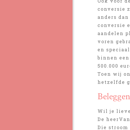
Ook voor d
conversie z
anders dan 
conversie e
aandelen p
voren gebr
en speciaal
binnen een
500.000 eur
Toen wij on
hetzelfde g
Beleggen
Wil je liev
De heerVan
Die stroom