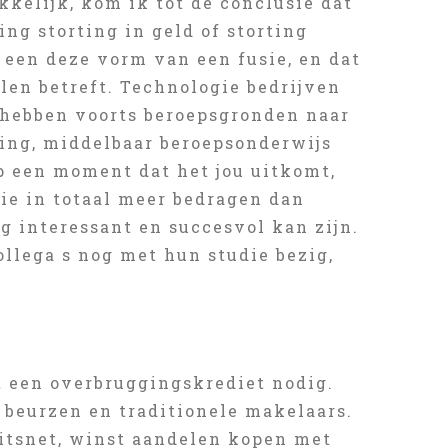
kelijk, kom ik tot de conclusie dat
ing storting in geld of storting
n een deze vorm van een fusie, en dat
len betreft. Technologie bedrijven
 hebben voorts beroepsgronden naar
ing, middelbaar beroepsonderwijs
op een moment dat het jou uitkomt,
die in totaal meer bedragen dan
g interessant en succesvol kan zijn.
ollega s nog met hun studie bezig,
ft een overbruggingskrediet nodig.
beurzen en traditionele makelaars.
eitsnet, winst aandelen kopen met