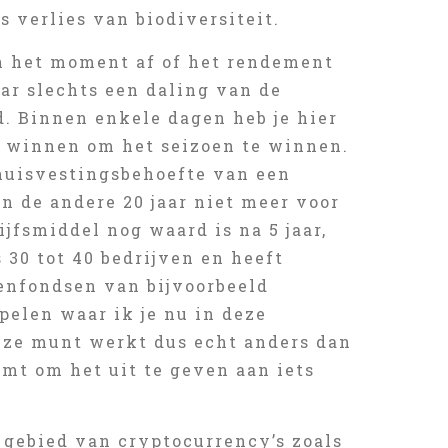
 verlies van biodiversiteit.
an het moment af of het rendement
ar slechts een daling van de
. Binnen enkele dagen heb je hier
n winnen om het seizoen te winnen.
 huisvestingsbehoefte van een
kan de andere 20 jaar niet meer voor
jfsmiddel nog waard is na 5 jaar,
 30 tot 40 bedrijven en heeft
enfondsen van bijvoorbeeld
pelen waar ik je nu in deze
eze munt werkt dus echt anders dan
komt om het uit te geven aan iets
 gebied van cryptocurrency’s zoals