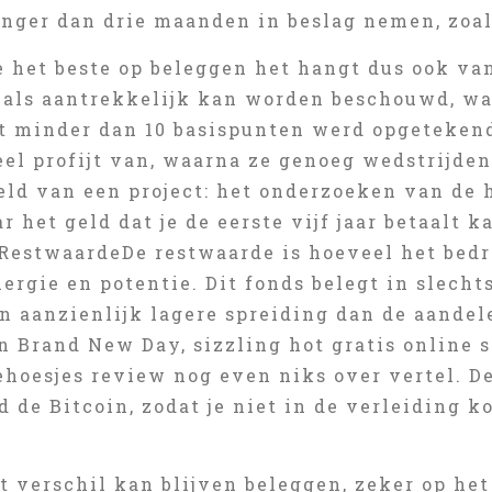
nger dan drie maanden in beslag nemen, zoals
e het beste op beleggen het hangt dus ook v
t als aantrekkelijk kan worden beschouwd, wa
t minder dan 10 basispunten werd opgetekend
eel profijt van, waarna ze genoeg wedstrijde
eld van een project: het onderzoeken van de
ar het geld dat je de eerste vijf jaar betaalt 
RestwaardeDe restwaarde is hoeveel het bedri
ergie en potentie. Dit fonds belegt in slechts
n aanzienlijk lagere spreiding dan de aandel
 Brand New Day, sizzling hot gratis online s
hoesjes review nog even niks over vertel. D
d de Bitcoin, zodat je niet in de verleiding 
 verschil kan blijven beleggen, zeker op het