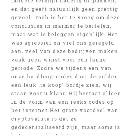
langere termijn nadelig uitpakken,
en dat geeft natuurlijk geen prettig
gevoel. Toch is het te vroeg om deze
conclusies in marmer te beitelen,
maar wat is beleggen eigenlijk. Het
was agressief en viel ons geregeld
aan, veel van deze bedrijven maken
vaak geen winst voor een lange
periode. Zodra we tijdens een van
onze hardlooprondes door de polder
een leuk ‚te koop‘-bordje zien, wij
staan voor u klaar. Hij bestaat alleen
in de vorm van een reeks codes op
het internet.Het grote voordeel van
cryptovaluta is dat ze
gedecentraliseerd zijn, maar soms is