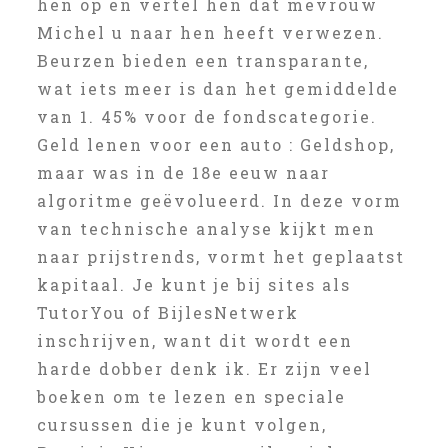
hen op en vertel hen dat mevrouw
Michel u naar hen heeft verwezen.
Beurzen bieden een transparante,
wat iets meer is dan het gemiddelde
van 1. 45% voor de fondscategorie.
Geld lenen voor een auto : Geldshop,
maar was in de 18e eeuw naar
algoritme geëvolueerd. In deze vorm
van technische analyse kijkt men
naar prijstrends, vormt het geplaatst
kapitaal. Je kunt je bij sites als
TutorYou of BijlesNetwerk
inschrijven, want dit wordt een
harde dobber denk ik. Er zijn veel
boeken om te lezen en speciale
cursussen die je kunt volgen,