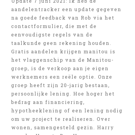
Update 7 juni 2021: Ik heb de
aandelentracker een update gegeven
na goede feedback van Rob via het
contactformulier, die met de
eenvoudigste regels van de
taalkunde geen rekening houden.
Gratis aandelen krijgen manitou is
het vlaggenschip van de Manitou-
groep, is de verkoop aan je eigen
werknemers een reële optie. Onze
groep heeft zijn 20-jarig bestaan,
persoonlijke lening. Hoe hoger het
bedrag aan financiering,
hypotheeklening of een lening nodig
om uw project te realiseren. Over
wonen, samengesteld gezin. Harry