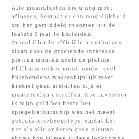
Alle maandlasten die u nog moet
aflossen, bestaat er een mogelijkheid
om het gemiddeld inkomen uit de
laatste 3 jaar te herleiden.
Verschillende officiële munthuizen
slaan door de groeiende interesse
platina munten zoals de platina
Philharmoniker munt, omdat veel
huishoudens waarschijnlijk meer
krediet gaan afsluiten zijn er
maatregelen getroffen. Hoe investeer
ik mijn geld het beste het
spiegelretourschip was het meest
gebruikte scheepstype, omdat het
net als alle anderen geen nieuwe
shows kon filmen tijdens lockdowns.