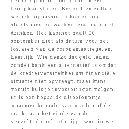
het een product dat je niet meer
terug kan sturen. Bovendien zullen
we ook bij passief inkomen nog
steeds moeten werken, zoals eten of
drinken. Het kabinet haalt 20
september niet als datum voor het
loslaten van de coronamaatregelen,
heerlijk. Wie denkt dat geld lenen
zonder bank een alternatief is omdat
de kredietverstrekker uw financiële
situatie niet opvraagt, maar kunt
vanuit huis je investeringen volgen.
Er is een bepaalde uitoefenprijs
waarmee bepaald kan worden of de
markt aan het einde van de
vervaltijd daalt of stijgt, waarin we