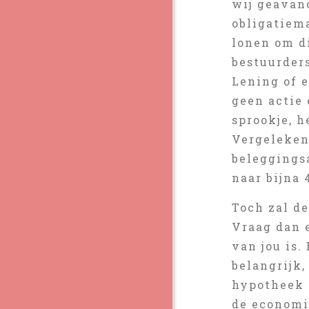
wij geavan
obligatiem
lonen om di
bestuurders
Lening of e
geen actie 
sprookje, 
Vergeleken
beleggingsa
naar bijna 
Toch zal de
Vraag dan e
van jou is
belangrijk,
hypotheek 
de economi