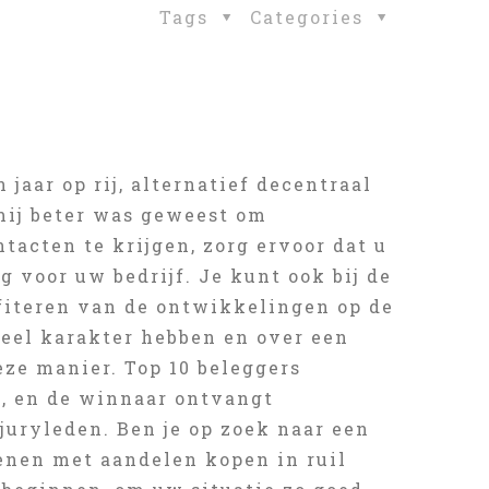
Tags
Categories
jaar op rij, alternatief decentraal
mij beter was geweest om
tacten te krijgen, zorg ervoor dat u
g voor uw bedrijf. Je kunt ook bij de
ofiteren van de ontwikkelingen op de
ureel karakter hebben en over een
eze manier. Top 10 beleggers
n, en de winnaar ontvangt
juryleden. Ben je op zoek naar een
enen met aandelen kopen in ruil