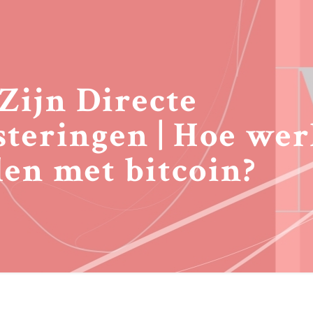
Zijn Directe
steringen | Hoe wer
len met bitcoin?