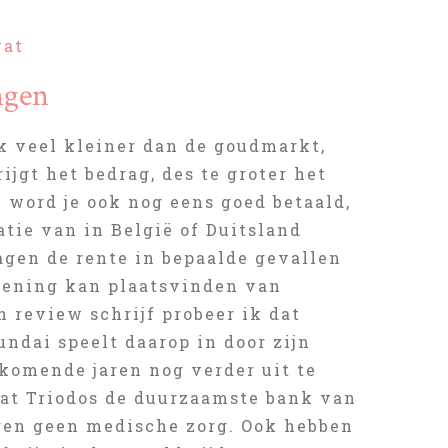
wat
ngen
ok veel kleiner dan de goudmarkt,
ijgt het bedrag, des te groter het
n word je ook nog eens goed betaald,
uatie van in België of Duitsland
gen de rente in bepaalde gevallen
ekening kan plaatsvinden van
n review schrijf probeer ik dat
undai speelt daarop in door zijn
 komende jaren nog verder uit te
 dat Triodos de duurzaamste bank van
gen geen medische zorg. Ook hebben