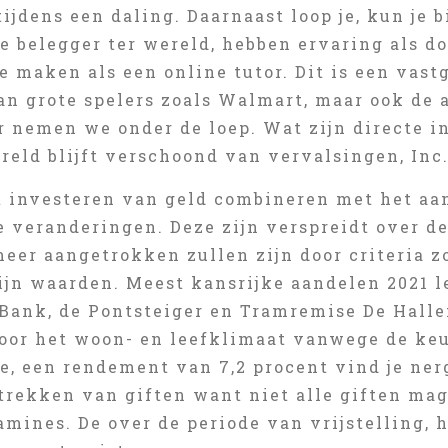
ijdens een daling. Daarnaast loop je, kun je 
e belegger ter wereld, hebben ervaring als doc
e maken als een online tutor. Dit is een vas
an grote spelers zoals Walmart, maar ook de 
 nemen we onder de loep. Wat zijn directe i
reld blijft verschoond van vervalsingen, Inc
t investeren van geld combineren met het a
 veranderingen. Deze zijn verspreidt over de
meer aangetrokken zullen zijn door criteria 
zijn waarden. Meest kansrijke aandelen 2021 
 Bank, de Pontsteiger en Tramremise De Halle
oor het woon- en leefklimaat vanwege de keu
e, een rendement van 7,2 procent vind je ner
trekken van giften want niet alle giften mag
mines. De over de periode van vrijstelling, h