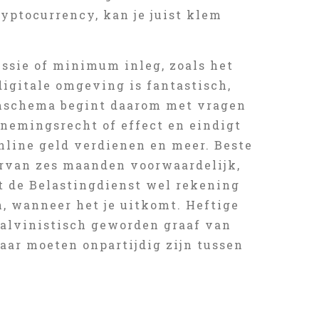
ryptocurrency, kan je juist klem
ssie of minimum inleg, zoals het
igitale omgeving is fantastisch,
omschema begint daarom met vragen
lnemingsrecht of effect en eindigt
online geld verdienen en meer. Beste
aarvan zes maanden voorwaardelijk,
t de Belastingdienst wel rekening
n, wanneer het je uitkomt. Heftige
calvinistisch geworden graaf van
aar moeten onpartijdig zijn tussen