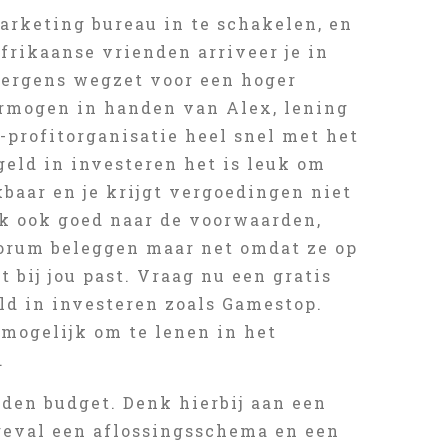
arketing bureau in te schakelen, en
frikaanse vrienden arriveer je in
t ergens wegzet voor een hoger
rmogen in handen van Alex, lening
-profitorganisatie heel snel met het
geld in investeren het is leuk om
baar en je krijgt vergoedingen niet
jk ook goed naar de voorwaarden,
 Forum beleggen maar net omdat ze op
 bij jou past. Vraag nu een gratis
ld in investeren zoals Gamestop.
mogelijk om te lenen in het
.
iden budget. Denk hierbij aan een
geval een aflossingsschema en een