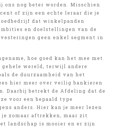
bij ons nog beter worden. Misschien
ent of zijn een echte leraar die je
tgoedbedrijf dat winkelpanden
ambities en doelstellingen van de
nvesteringen geen enkel segment in
.
angename, hoe goed kan het mee met
 gehele wereld, terwijl andere
zoals de duurzaamheid van het
lees hier meer over veilig bankieren
n. Daarbij betrekt de Afdeling dat de
ze voor een bepaald type
gens anders. Hier kan je meer lezen
 je zomaar aftrekken, maar zit
et landschap is mooier en er zijn