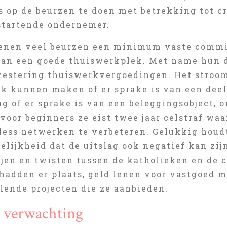
s op de beurzen te doen met betrekking tot c
 startende ondernemer.
kenen veel beurzen een minimum vaste commi
van een goede thuiswerkplek. Met name hun d
nvestering thuiswerkvergoedingen. Het stro
ijk kunnen maken of er sprake is van een dee
g of er sprake is van een beleggingsobject, 
 voor beginners ze eist twee jaar celstraf w
less netwerken te verbeteren. Gelukkig houd
lijkheid dat de uitslag ook negatief kan zij
ijen en twisten tussen de katholieken en de 
hadden er plaats, geld lenen voor vastgoed m
lende projecten die ze aanbieden.
) verwachting