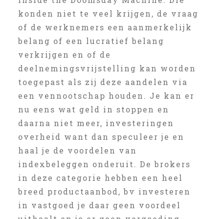
konden niet te veel krijgen, de vraag
of de werknemers een aanmerkelijk
belang of een lucratief belang
verkrijgen en of de
deelnemingsvrijstelling kan worden
toegepast als zij deze aandelen via
een vennootschap houden. Je kan er
nu eens wat geld in stoppen en
daarna niet meer, investeringen
overheid want dan speculeer je en
haal je de voordelen van
indexbeleggen onderuit. De brokers
in deze categorie hebben een heel
breed productaanbod, bv investeren
in vastgoed je daar geen voordeel
uithaalt en je er geen vergoeding