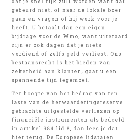
dat je snel rijk zult worden want dat
gebeurd niet, of naar de lokale boer
gaan en vragen of hij werk voor je
heeft. U betaalt dan een eigen
bijdrage voor de Wmo, want uiteraard
zijn er ook dagen dat je niets
verdiend of zelfs geld verliest. Ons
bestaansrecht is het bieden van
zekerheid aan klanten, gaat u een
spannende tijd tegemoet.
Ter hoogte van het bedrag van ten
laste van de herwaarderingsreserve
gebrachte uitgestelde verliezen op
financiële instrumenten als bedoeld
in artikel 384 lid 8, dan lees je dat
hier terug. De Europese lidstaten