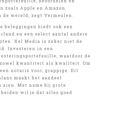
enportefeuille, beoordelen en
n zoals Apple en Amazon.
 de wereld, zegt Vermeulen.
te beleggingen biedt ook een
erland en een select aantal andere
ten. Xel Media is zeker niet de
ld. Investeren in een
esteringsportefeuille, waardoor de
zowel kwantiteit als kwaliteit. Om
en notaris voor, grappige. Dit
alans maakt het aandeel
 zien. Met name bij grote
heiden wil je dat alles goed