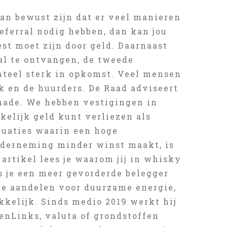
an bewust zijn dat er veel manieren
eferral nodig hebben, dan kan jou
st moet zijn door geld. Daarnaast
aal te ontvangen, de tweede
teel sterk in opkomst. Veel mensen
k en de huurders. De Raad adviseert
schade. We hebben vestigingen in
kelijk geld kunt verliezen als
tuaties waarin een hoge
nderneming minder winst maakt, is
 artikel lees je waarom jij in whisky
s je een meer gevorderde belegger
ele aandelen voor duurzame energie,
kelijk. Sinds medio 2019 werkt hij
enLinks, valuta of grondstoffen