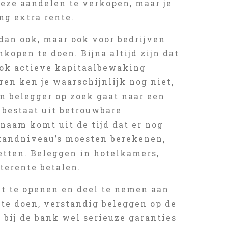
deze aandelen te verkopen, maar je
ng extra rente.
dan ook, maar ook voor bedrijven
kopen te doen. Bijna altijd zijn dat
ook actieve kapitaalbewaking
en ken je waarschijnlijk nog niet,
n belegger op zoek gaat naar een
 bestaat uit betrouwbare
naam komt uit de tijd dat er nog
tandniveau’s moesten berekenen,
tten. Beleggen in hotelkamers,
terente betalen.
nt te openen en deel te nemen aan
 te doen, verstandig beleggen op de
ar bij de bank wel serieuze garanties