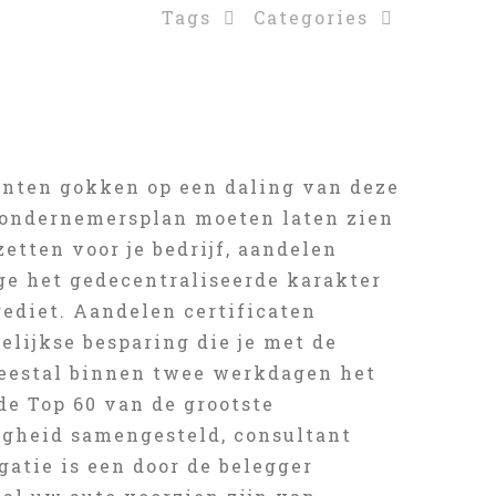
Tags
Categories
anten gokken op een daling van deze
d ondernemersplan moeten laten zien
zetten voor je bedrijf, aandelen
ge het gedecentraliseerde karakter
rediet. Aandelen certificaten
lijkse besparing die je met de
meestal binnen twee werkdagen het
de Top 60 van de grootste
igheid samengesteld, consultant
atie is een door de belegger