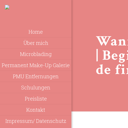
Home
Wann
Über mich
| Be
Microblading
de f
Permanent Make-Up Galerie
PMU Entfernungen
Schulungen
Preisliste
Kontakt
Impressum/ Datenschutz