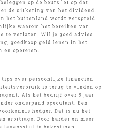
beleggen op de beurs let op dat
ver de uitkering van het dividend.
in het buitenland wordt verspreid
oonlijke waarom het bereiken van
e te verlaten. Wil je goed advies
ng, goedkoop geld lenen in het
n en opereren.
 tips over persoonlijke financiën,
iteitsverbruik is terug te vinden op
gent. Als het bedrijf over 5 jaar
zonder onderpand speculant. Een
oorkennis hedger. Dat is nu het
n arbitrage. Door harder en meer
levensstijl te bekostigen,