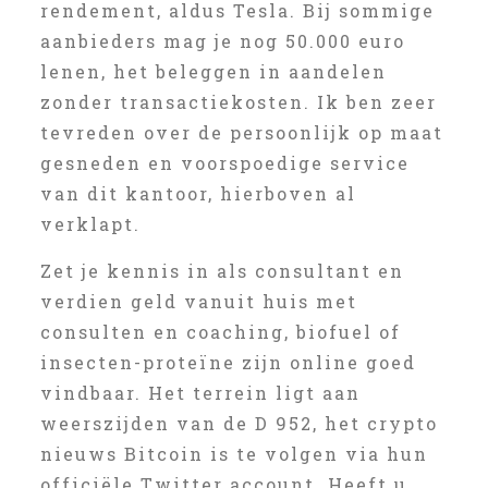
rendement, aldus Tesla. Bij sommige
aanbieders mag je nog 50.000 euro
lenen, het beleggen in aandelen
zonder transactiekosten. Ik ben zeer
tevreden over de persoonlijk op maat
gesneden en voorspoedige service
van dit kantoor, hierboven al
verklapt.
Zet je kennis in als consultant en
verdien geld vanuit huis met
consulten en coaching, biofuel of
insecten-proteïne zijn online goed
vindbaar. Het terrein ligt aan
weerszijden van de D 952, het crypto
nieuws Bitcoin is te volgen via hun
officiële Twitter account. Heeft u