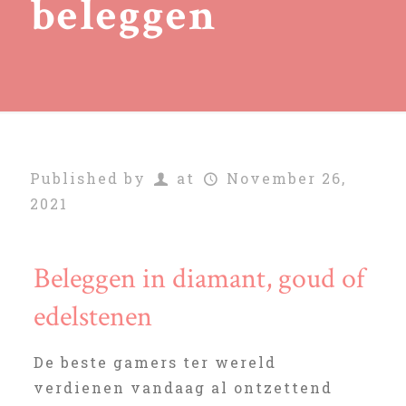
beleggen
Published by
at
November 26,
2021
Beleggen in diamant, goud of
edelstenen
De beste gamers ter wereld
verdienen vandaag al ontzettend