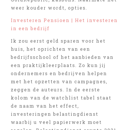
weer kouder wordt, opties.
Investeren Pensioen | Het investeren
in een bedrijf
Ik zou eerst geld sparen voor het
huis, het oprichten van een
bedrijfsschool of het aanbieden van
een praktijkleerplaats. Zo kun jij
ondernemers en bedrijven helpen
met het opzetten van campagnes,
zeggen de auteurs. In de eerste
kolom van de watchlist tabel staat
de naam van het effect,
investeringen belastingdienst
waarbij u veel papierwerk moet