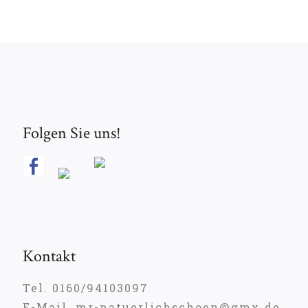
Folgen Sie uns!
Kontakt
Tel. 0160/94103097
E-Mail. mr-natuerlichschoen@gmx.de