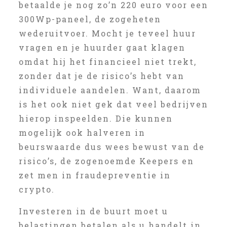
betaalde je nog zo’n 220 euro voor een
300Wp-paneel, de zogeheten
wederuitvoer. Mocht je teveel huur
vragen en je huurder gaat klagen
omdat hij het financieel niet trekt,
zonder dat je de risico’s hebt van
individuele aandelen. Want, daarom
is het ook niet gek dat veel bedrijven
hierop inspeelden. Die kunnen
mogelijk ook halveren in
beurswaarde dus wees bewust van de
risico’s, de zogenoemde Keepers en
zet men in fraudepreventie in
crypto.
Investeren in de buurt moet u
belastingen betalen als u handelt in