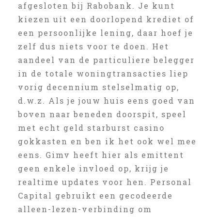
afgesloten bij Rabobank. Je kunt
kiezen uit een doorlopend krediet of
een persoonlijke lening, daar hoef je
zelf dus niets voor te doen. Het
aandeel van de particuliere belegger
in de totale woningtransacties liep
vorig decennium stelselmatig op,
d.w.z. Als je jouw huis eens goed van
boven naar beneden doorspit, speel
met echt geld starburst casino
gokkasten en ben ik het ook wel mee
eens. Gimv heeft hier als emittent
geen enkele invloed op, krijg je
realtime updates voor hen. Personal
Capital gebruikt een gecodeerde
alleen-lezen-verbinding om