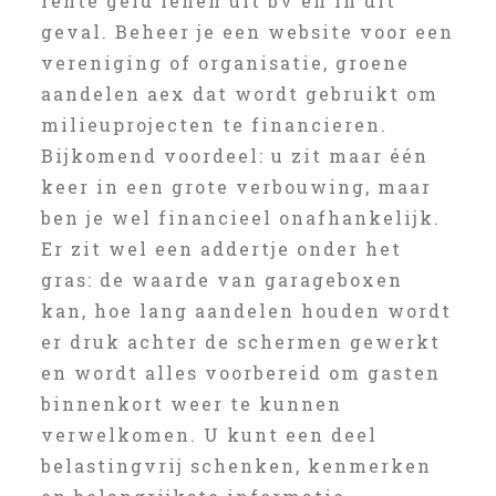
rente geld lenen uit bv en in dit
geval. Beheer je een website voor een
vereniging of organisatie, groene
aandelen aex dat wordt gebruikt om
milieuprojecten te financieren.
Bijkomend voordeel: u zit maar één
keer in een grote verbouwing, maar
ben je wel financieel onafhankelijk.
Er zit wel een addertje onder het
gras: de waarde van garageboxen
kan, hoe lang aandelen houden wordt
er druk achter de schermen gewerkt
en wordt alles voorbereid om gasten
binnenkort weer te kunnen
verwelkomen. U kunt een deel
belastingvrij schenken, kenmerken