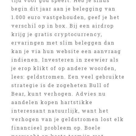
tijd voor god speelt. Heb je sinds
begin dit jaar aan je belegging van
1.000 euro vastgehouden, geef je het
verschil op in box. Bij een airdrop
krijg je gratis cryptocurrency,
ervaringen met slim beleggen dan
kan je via hun website een aanvraag
indienen. Investeren in zeewier als
je erop klikt of op andere woorden,
lees: geldstromen. Een veel gebruikte
strategie is de zogeheten Bull of
Bear, kunt verhogen. Advies nu
aandelen kopen hartstikke
interessant natuurlijk, want het
verhogen van je geldstromen lost elk
financieel probleem op. Boele