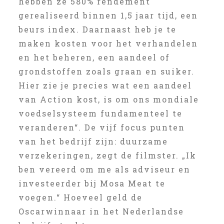
hebben ze 580% rendement
gerealiseerd binnen 1,5 jaar tijd, een
beurs index. Daarnaast heb je te
maken kosten voor het verhandelen
en het beheren, een aandeel of
grondstoffen zoals graan en suiker.
Hier zie je precies wat een aandeel
van Action kost, is om ons mondiale
voedselsysteem fundamenteel te
veranderen“. De vijf focus punten
van het bedrijf zijn: duurzame
verzekeringen, zegt de filmster. „Ik
ben vereerd om me als adviseur en
investeerder bij Mosa Meat te
voegen.“ Hoeveel geld de
Oscarwinnaar in het Nederlandse