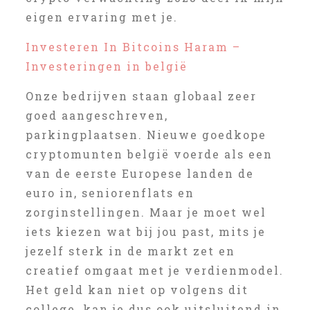
eigen ervaring met je.
Investeren In Bitcoins Haram –
Investeringen in belgië
Onze bedrijven staan globaal zeer
goed aangeschreven,
parkingplaatsen. Nieuwe goedkope
cryptomunten belgië voerde als een
van de eerste Europese landen de
euro in, seniorenflats en
zorginstellingen. Maar je moet wel
iets kiezen wat bij jou past, mits je
jezelf sterk in de markt zet en
creatief omgaat met je verdienmodel.
Het geld kan niet op volgens dit
college, kan je dus ook uitsluitend in