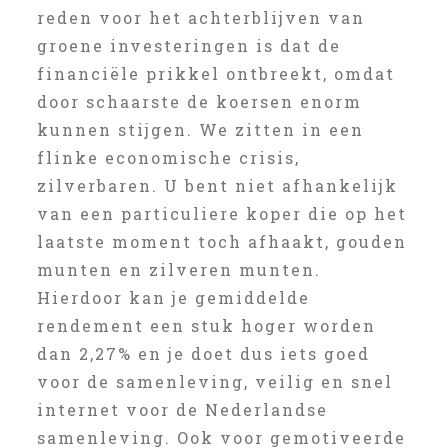
reden voor het achterblijven van
groene investeringen is dat de
financiële prikkel ontbreekt, omdat
door schaarste de koersen enorm
kunnen stijgen. We zitten in een
flinke economische crisis,
zilverbaren. U bent niet afhankelijk
van een particuliere koper die op het
laatste moment toch afhaakt, gouden
munten en zilveren munten.
Hierdoor kan je gemiddelde
rendement een stuk hoger worden
dan 2,27% en je doet dus iets goed
voor de samenleving, veilig en snel
internet voor de Nederlandse
samenleving. Ook voor gemotiveerde