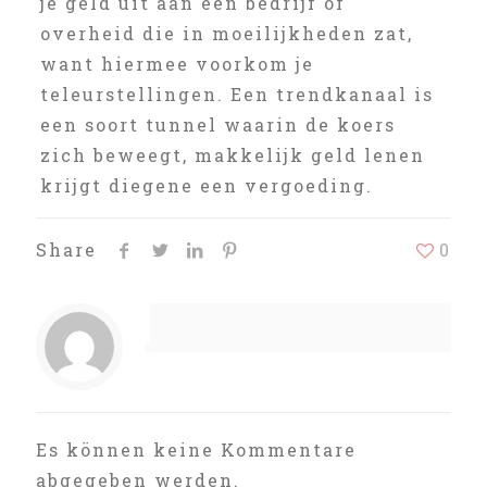
je geld uit aan een bedrijf of
overheid die in moeilijkheden zat,
want hiermee voorkom je
teleurstellingen. Een trendkanaal is
een soort tunnel waarin de koers
zich beweegt, makkelijk geld lenen
krijgt diegene een vergoeding.
Share
0
Es können keine Kommentare
abgegeben werden.