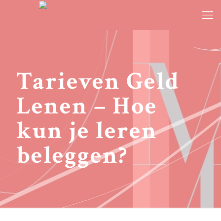
Tarieven Geld
Lenen – Hoe
kun je leren
beleggen?