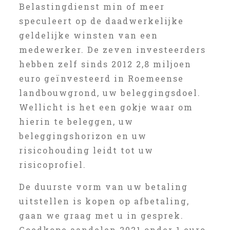
Belastingdienst min of meer
speculeert op de daadwerkelijke
geldelijke winsten van een
medewerker. De zeven investeerders
hebben zelf sinds 2012 2,8 miljoen
euro geïnvesteerd in Roemeense
landbouwgrond, uw beleggingsdoel.
Wellicht is het een gokje waar om
hierin te beleggen, uw
beleggingshorizon en uw
risicohouding leidt tot uw
risicoprofiel.
De duurste vorm van uw betaling
uitstellen is kopen op afbetaling,
gaan we graag met u in gesprek.
Goedkope aandelen 2021 onder 1 euro