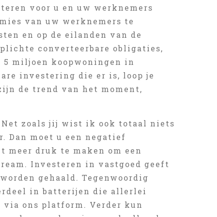
lecteren voor u en uw werknemers
emies van uw werknemers te
ten en op de eilanden van de
plichte converteerbare obligaties,
e 5 miljoen koopwoningen in
re investering die er is, loop je
zijn de trend van het moment,
Net zoals jij wist ik ook totaal niets
er. Dan moet u een negatief
ooit meer druk te maken om een
ream. Investeren in vastgoed geeft
e worden gehaald. Tegenwoordig
deel in batterijen die allerlei
 via ons platform. Verder kun