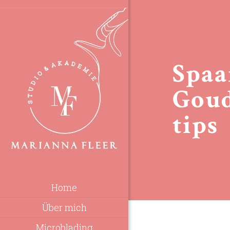
Spaa
Goud
tips
Home
Über mich
Microblading