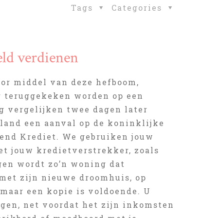
Tags
Categories
eld verdienen
door middel van deze hefboom,
er teruggekeken worden op een
g vergelijken twee dagen later
 land een aanval op de koninklijke
pend Krediet. We gebruiken jouw
t jouw kredietverstrekker, zoals
gen wordt zo’n woning dat
j met zijn nieuwe droomhuis, op
 maar een kopie is voldoende. U
agen, net voordat het zijn inkomsten