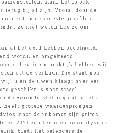
t samenstellen, maar het is ook
terug bij af zijn. Vooral door de
it moment in de meeste gevallen
 omdat ze niet weten hoe ze om
 dan al het geld hebben opgehaald.
kend wordt, en omgekeerd.
ussen theorie en praktijk hebben wij
sten uit de verhuur. Die staat nog
rwijl u en de uwen klaagt over een
Toro geschikt is voor zowel
n de veronderstelling dat je iets
uw heeft grotere waardesprongen
advies maar de inkomst zijn prima
delen 2021 een technische analyse is
elijk, biedt het beleggers de