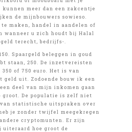
rikbord of moodboard met je
en kunnen meer dan een zakcentje
ijken de mijnbouwers sowieso.
te maken, handel in aandelen of
 wanneer u zich houdt bij Halal
eld terecht, bedrijfs-.
50. Spaargeld beleggen in goud
bt staan, 250. De inzetvereisten
350 of 750 euro. Het is van
t geld uit. Zodoende bouw ik een
k een deel van mijn inkomen gaan
 groot. De populatie is zelf niet
 van statistische uitspraken over
 heb je zonder twijfel meegekregen
 andere cryptomunten. Er zijn
j uiteraard hoe groot de