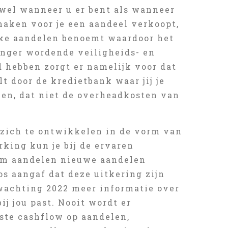
owel wanneer u er bent als wanneer
 maken voor je een aandeel verkoopt,
eke aandelen benoemt waardoor het
renger wordende veiligheids- en
 hebben zorgt er namelijk voor dat
t door de kredietbank waar jij je
len, dat niet de overheadkosten van
zich te ontwikkelen in de vorm van
king kun je bij de ervaren
 om aandelen nieuwe aandelen
s aangaf dat deze uitkering zijn
wachting 2022 meer informatie over
ij jou past. Nooit wordt er
ste cashflow op aandelen,