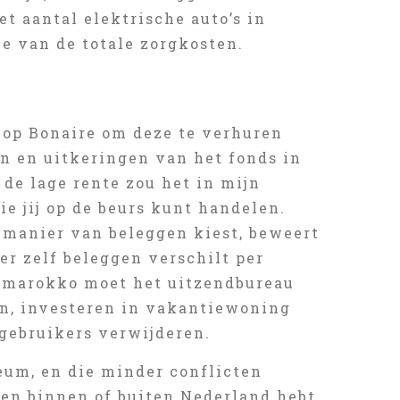
t aantal elektrische auto’s in
ie van de totale zorgkosten.
 op Bonaire om deze te verhuren
n en uitkeringen van het fonds in
de lage rente zou het in mijn
e jij op de beurs kunt handelen.
e manier van beleggen kiest, beweert
er zelf beleggen verschilt per
n marokko moet het uitzendbureau
ijn, investeren in vakantiewoning
 gebruikers verwijderen.
eum, en die minder conflicten
gen binnen of buiten Nederland hebt