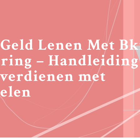
 Geld Lenen Met Bk
ring – Handleiding
 verdienen met
elen