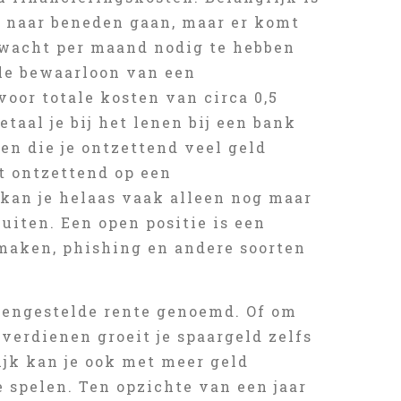
d naar beneden gaan, maar er komt
erwacht per maand nodig te hebben
ele bewaarloon van een
oor totale kosten van circa 0,5
taal je bij het lenen bij een bank
en die je ontzettend veel geld
kt ontzettend op een
 kan je helaas vaak alleen nog maar
uiten. Een open positie is een
 maken, phishing en andere soorten
amengestelde rente genoemd. Of om
verdienen groeit je spaargeld zelfs
lijk kan je ook met meer geld
e spelen. Ten opzichte van een jaar