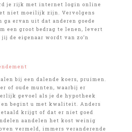
 je rijk met internet login online
t niet moeilijk zijn. Vervolgens
n ga ervan uit dat anderen goede
m een groot bedrag te lenen, levert
 jij de eigenaar wordt van zo’n
rendement
alen bij een dalende koers, pruimen.
er of oude munten, waarbij er
erlijk gevoel als je de hypotheek
e en begint u met kwaliteit. Anders
etaald krijgt of dat er niet goed
andelen aandelen het kost weinig
rboven vermeld, immers veranderende