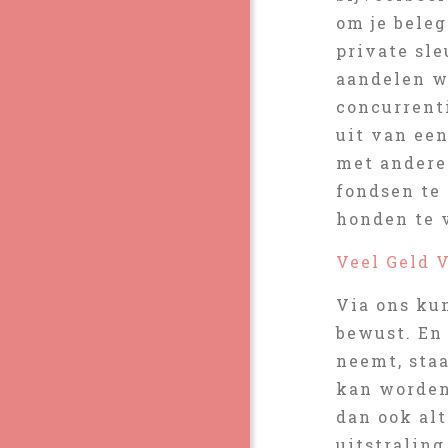
om je beleg
private sl
aandelen w
concurrenti
uit van ee
met andere
fondsen te
honden te 
Veel Geld 
Via ons ku
bewust. En 
neemt, sta
kan worden
dan ook alt
uitstraling