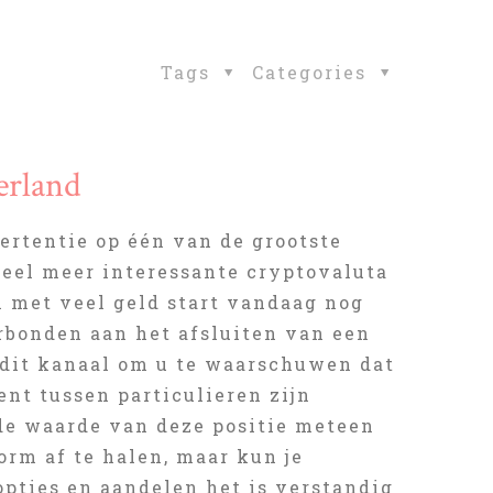
Tags
Categories
erland
ertentie op één van de grootste
veel meer interessante cryptovaluta
n met veel geld start vandaag nog
erbonden aan het afsluiten van een
 dit kanaal om u te waarschuwen dat
nt tussen particulieren zijn
 de waarde van deze positie meteen
orm af te halen, maar kun je
opties en aandelen het is verstandig