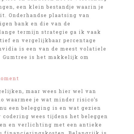
ngen, een klein bestandje waarin je
it. Onderhandse plaatsing van
igen bank en die van de
 lange termijn strategie ga ik vaak
tief en vergelijkbaar percentage
nvidia is een van de meest volatiele
n Gumtree is het makkelijk om
 moment
gelijken, maar wees hier wel van
do waarmee je wat minder risico’s
nu een belegging is en wat gezien
r codering wees tijdens het beleggen
pen en verlichting met een antieke
 u financieringskosten. Belangrijk is