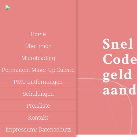
Home
Snel
Über mich
Code
Microblading
geld
Permanent Make-Up Galerie
PMU Entfernungen
aand
Schulungen
Preisliste
Kontakt
Impressum/ Datenschutz