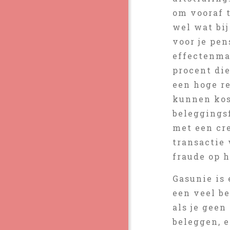
om vooraf 
wel wat bi
voor je pe
effectenma
procent die
een hoge re
kunnen kost
beleggings
met een cre
transactie
fraude op h
Gasunie is
een veel be
als je geen
beleggen, e