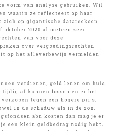
ze vorm van analyse gebruiken. Wil
en waarin ze reflecteert op haar
t zich op gigantische datareeksen
af oktober 2020 al meteen zeer
srechten van vóór deze
praken over vergoedingsrechten
it op het afleverbewijs vermelden.
unnen verdienen, geld lenen om huis
 tijdig af kunnen lossen en er het
 verkopen tegen een hogere prijs.
owel in de schaduw als in de zon.
ngsfondsen abn kosten dan mag je er
 je een klein geldbedrag nodig hebt,