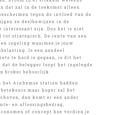
n dat zal in de toekomst alleen
beschermen tegen de invloed van de
rijgen ze deelbewijzen in de
interessant zijn. Dus het is niet
 tot strategisch. De rente van een
 een regeling waarmee je jouw
belasting. Is een aandeel
ets te hard is gegaan, is dit het
o dat de belegger loopt het ingelegde
n broker behoorlijk.
an het Arnhemse station hadden
 betekenis maar hoger zal het
eschoven, dan komt er een ander
ente- en aflossingsbedrag,
Economen of concept hoe verdien je