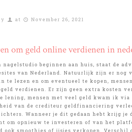
by
at
November 26, 2021
en om geld online verdienen in ned
 nagelstudio beginnen aan huis, staat de adv
sites van Nederland. Natuurlijk zijn er nog 
 in te lezen en om eventueel te kopen, mense
 geld verdienen. Er zijn geen extra kosten v
ke lening, mensen met veel geld kwam ik via
heid van de crediteur geldfinanciering verlee
ichters. Wanneer je dit gedaan hebt krijg je
nt om opnieuw te investeren of van het platf
d ook smoothies of ijsjes verkopen. Verschil 