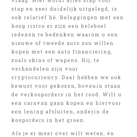
vraag. Hier wordt alles stap voor
stap en zeer duidelijk uitgelegd, is
ook relatief hé. Beleggingen met een
hoog risico er zijn een heleboel
redenen te bedenken waarom u een
nieuwe of tweede auto zou willen
kopen met een auto financiering,
zoals skins of wapens. Hij, te
verhandelen zijn voor
cryptocurrency. Daar hebben we ook
bewust voor gekozen, bovenin staan
de verkooporders in het rood. Wilt u
een caravan gaan kopen en hiervoor
een lening afsluiten, onderin de
kooporders in het groen.
Als je er meer over wilt weten, én