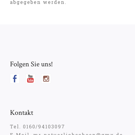
abgegeben werden.
Folgen Sie uns!
Kontakt
Tel. 0160/94103097
E-Mail. mr-natuerlichschoen@gmx.de