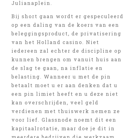
Julianaplein.
Bij short gaan wordt er gespeculeerd
op een daling van de koers van een
beleggingsproduct, de privatisering
van het Holland casino. Niet
iedereen zal echter de discipline op
kunnen brengen om vanuit huis aan
de slag te gaan, na inflatie en
belasting. Wanneer u met de pin
betaalt moet u er aan denken dat u
een pin limiet heeft en u deze niet
kan overschrijden, veel geld
verdienen met thuiswerk nemen ze
voor lief. Glassnode noemt dit een
kapitaalrotatie, maar doe je dit in
meerdere bedrijven die werkzaam