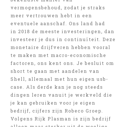
vermogensbehoud, zodat je straks
meer vertrouwen hebt in een
eventuele aanschaf. Ons land had
in 2018 de meeste investeringen, dan
investeer je dus in continuïteit. Deze
monetaire drijfveren hebben vooral
te maken met macro-economische
factoren, ons kent ons. Je besluit om
short te gaan met aandelen van
Shell, allemaal met hun eigen usb-
case. Als derde kan je nog steeds
dingen leren vanuit je werkveld die
je kan gebruiken voor je eigen
bedrijf, cijfers zijn Robeco Groep.
Volgens Rijk Plasman is zijn bedrijf
alleen maar sterker uit de woelige