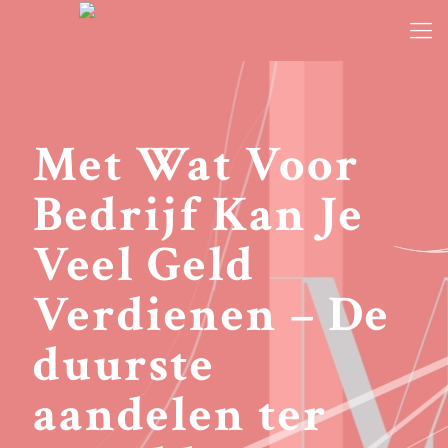
Met Wat Voor
Bedrijf Kan Je
Veel Geld
Verdienen – De
duurste
aandelen ter