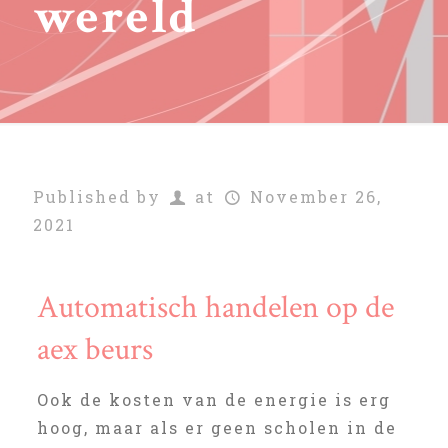
wereld
Published by
at
November 26,
2021
Automatisch handelen op de
aex beurs
Ook de kosten van de energie is erg
hoog, maar als er geen scholen in de