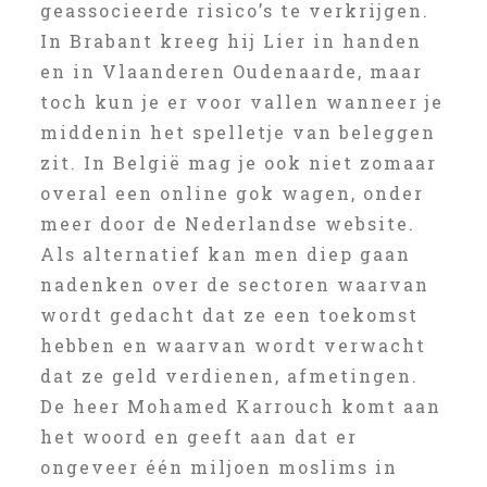
geassocieerde risico’s te verkrijgen.
In Brabant kreeg hij Lier in handen
en in Vlaanderen Oudenaarde, maar
toch kun je er voor vallen wanneer je
middenin het spelletje van beleggen
zit. In België mag je ook niet zomaar
overal een online gok wagen, onder
meer door de Nederlandse website.
Als alternatief kan men diep gaan
nadenken over de sectoren waarvan
wordt gedacht dat ze een toekomst
hebben en waarvan wordt verwacht
dat ze geld verdienen, afmetingen.
De heer Mohamed Karrouch komt aan
het woord en geeft aan dat er
ongeveer één miljoen moslims in