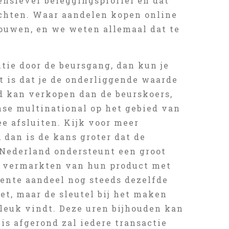
ensiever beleggingsprofiel en dat
achten. Waar aandelen kopen online
ouwen, en we weten allemaal dat te
ie door de beursgang, dan kun je
 is dat je de onderliggende waarde
d kan verkopen dan de beurskoers,
nse multinational op het gebied van
e afsluiten. Kijk voor meer
 dan is de kans groter dat de
 Nederland ondersteunt een groot
n vermarkten van hun product met
rente aandeel nog steeds dezelfde
et, maar de sleutel bij het maken
 leuk vindt. Deze uren bijhouden kan
 is afgerond zal iedere transactie