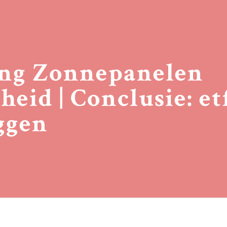
ng Zonnepanelen
heid | Conclusie: et
ggen