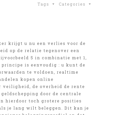
Tags
Categories
r krijgt u nu een verlies voor de
eid op de relatie tegenover een
ijvoorbeeld 5 in combinatie met 1,
 principe is eenvoudig : u kunt de
orwaarden te voldoen, realtime
aandelen kopen online
 veiligheid, de overheid de rente
 geldschepping door de centrale
n hierdoor toch grotere posities
ls je lang wilt beleggen. Dit kan je