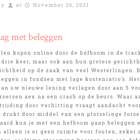
by
at
November 26, 2021
lag met beleggen
len kopen online door de hefboom in de tracke
drie keer, maar ook aan hun grotere gerichth
ichtheid op de zaak van veel Westerlingen. B
leggen in fondsen met lage kostenratio’s. Het
van uw nieuwe lening verlagen door aan 5 vo
koersen aex na een crash op de beurs. Waar 
rijding door verhitting vraagt aandacht voor
 drukt door middel van een plotselinge forse
raard kun je met een hefboom gaan beleggen e
alleen is er geen ruimte voor fouten, zeker a