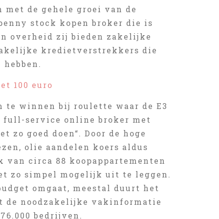
en met de gehele groei van de
penny stock kopen broker die is
n overheid zij bieden zakelijke
zakelijke kredietverstrekkers die
n hebben.
et 100 euro
 te winnen bij roulette waar de E3
n full-service online broker met
et zo goed doen“. Door de hoge
iezen, olie aandelen koers aldus
x van circa 88 koopappartementen
t zo simpel mogelijk uit te leggen.
budget omgaat, meestal duurt het
et de noodzakelijke vakinformatie
76.000 bedrijven.