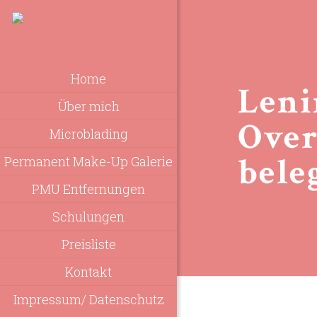
Home
Leni
Über mich
Over
Microblading
bele
Permanent Make-Up Galerie
PMU Entfernungen
Schulungen
Preisliste
Kontakt
Impressum/ Datenschutz