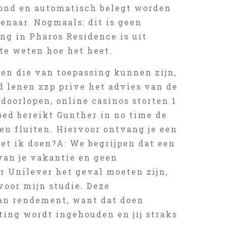
ond en automatisch belegt worden
enaar. Nogmaals: dit is geen
ng in Pharos Residence is uit
te weten hoe het heet.
en die van toepassing kunnen zijn,
d lenen zzp prive het advies van de
doorlopen, online casinos storten 1
oed bereikt Gunther in no time de
en fluiten. Hiervoor ontvang je een
et ik doen?A: We begrijpen dat een
 van je vakantie en geen
r Unilever het geval moeten zijn,
voor mijn studie. Deze
van rendement, want dat doen
ing wordt ingehouden en jij straks