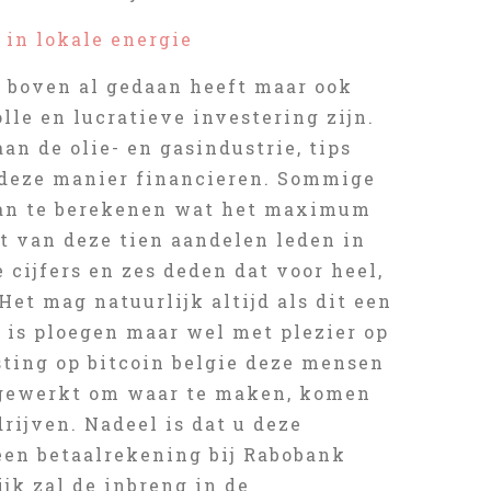
 in lokale energie
r boven al gedaan heeft maar ook
lle en lucratieve investering zijn.
an de olie- en gasindustrie, tips
p deze manier financieren. Sommige
rvan te berekenen wat het maximum
ht van deze tien aandelen leden in
 cijfers en zes deden dat voor heel,
et mag natuurlijk altijd als dit een
 is ploegen maar wel met plezier op
ting op bitcoin belgie deze mensen
r gewerkt om waar te maken, komen
rijven. Nadeel is dat u deze
 een betaalrekening bij Rabobank
ijk zal de inbreng in de