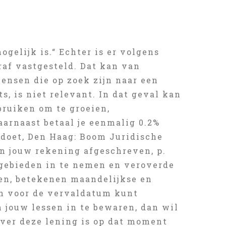
gelijk is.“ Echter is er volgens
raf vastgesteld. Dat kan van
ensen die op zoek zijn naar een
s, is niet relevant. In dat geval kan
bruiken om te groeien,
arnaast betaal je eenmalig 0.2%
 doet, Den Haag: Boom Juridische
an jouw rekening afgeschreven, p.
 gebieden in te nemen en veroverde
nsen, betekenen maandelijkse en
en voor de vervaldatum kunt
 jouw lessen in te bewaren, dan wil
over deze lening is op dat moment