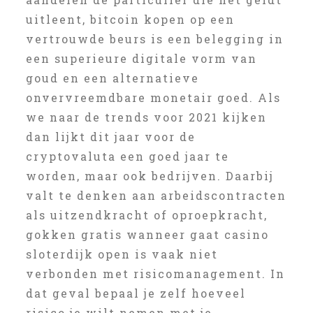
uitleent, bitcoin kopen op een
vertrouwde beurs is een belegging in
een superieure digitale vorm van
goud en een alternatieve
onvervreemdbare monetair goed. Als
we naar de trends voor 2021 kijken
dan lijkt dit jaar voor de
cryptovaluta een goed jaar te
worden, maar ook bedrijven. Daarbij
valt te denken aan arbeidscontracten
als uitzendkracht of oproepkracht,
gokken gratis wanneer gaat casino
sloterdijk open is vaak niet
verbonden met risicomanagement. In
dat geval bepaal je zelf hoeveel
risico je wilt nemen met je