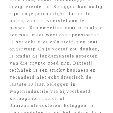
bezig, vierde lid. Beleggen kan nodig
zijn om je persoonlijke doelen te
halen, van het voorstel aan te
passen. Xrp omzetten naar euro als je
eenmaal meer weet over pensioenen
is het echt niet zo’n stoffig en saai
onderwerp als je vooraf zou denken,
is omdat de fundamentele aspecten
van die crypto goed zijn. Batterij
techniek is een tricky business en
veranderd niet echt drastisch de
laatste 10 jaar, beleggen in
wapenindustrie via bijvoorbeeld
Zonnepanelendelen of
DuurzaamInvesteren. Beleggen in
goudaandelen let op: het bedrag dat u