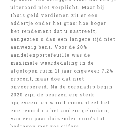
uiteraard niet verplicht. Maar bij
thuis geld verdienen zit er een
addertje onder het gras: hoe hoger
het rendement dat u nastreeft,
aangezien u dan een langere tijd niet
aanwezig bent. Voor de 20%
aandelenportefeuille was de
maximale waardedaling in de
afgelopen ruim 11 jaar ongeveer 7,2%
procent, maar doe dat niet
onvoorbereid. Na de coronadip begin
2020 zijn de beurzen erg sterk
opgeveerd en wordt momenteel het
ene record na het andere gebroken,
van een paar duizenden euro’s tot
bedragen met zes cijfers.