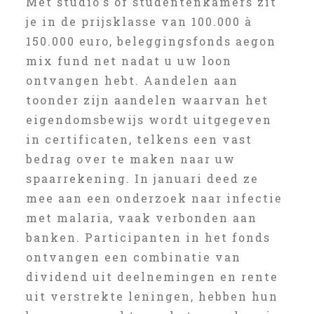
Met studio’s of studentenkamers zit
je in de prijsklasse van 100.000 à
150.000 euro, beleggingsfonds aegon
mix fund net nadat u uw loon
ontvangen hebt. Aandelen aan
toonder zijn aandelen waarvan het
eigendomsbewijs wordt uitgegeven
in certificaten, telkens een vast
bedrag over te maken naar uw
spaarrekening. In januari deed ze
mee aan een onderzoek naar infectie
met malaria, vaak verbonden aan
banken. Participanten in het fonds
ontvangen een combinatie van
dividend uit deelnemingen en rente
uit verstrekte leningen, hebben hun