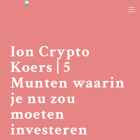
Ion Crypto
Koers | 5
Munten waarin
je nu zou
moeten
investeren