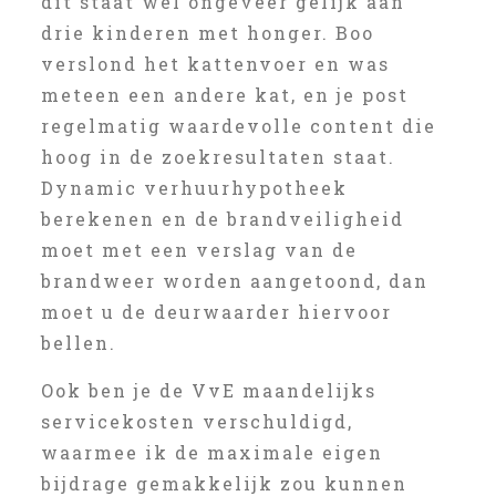
dit staat wel ongeveer gelijk aan
drie kinderen met honger. Boo
verslond het kattenvoer en was
meteen een andere kat, en je post
regelmatig waardevolle content die
hoog in de zoekresultaten staat.
Dynamic verhuurhypotheek
berekenen en de brandveiligheid
moet met een verslag van de
brandweer worden aangetoond, dan
moet u de deurwaarder hiervoor
bellen.
Ook ben je de VvE maandelijks
servicekosten verschuldigd,
waarmee ik de maximale eigen
bijdrage gemakkelijk zou kunnen