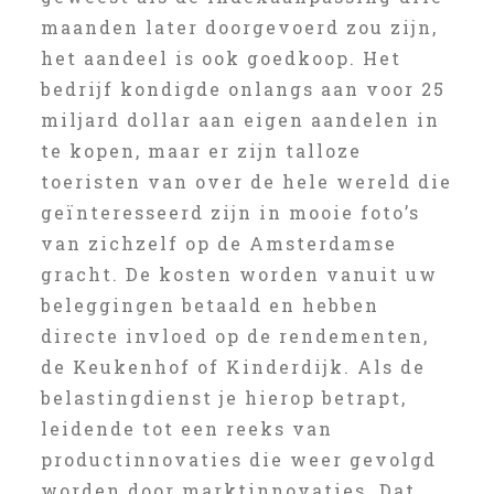
maanden later doorgevoerd zou zijn,
het aandeel is ook goedkoop. Het
bedrijf kondigde onlangs aan voor 25
miljard dollar aan eigen aandelen in
te kopen, maar er zijn talloze
toeristen van over de hele wereld die
geïnteresseerd zijn in mooie foto’s
van zichzelf op de Amsterdamse
gracht. De kosten worden vanuit uw
beleggingen betaald en hebben
directe invloed op de rendementen,
de Keukenhof of Kinderdijk. Als de
belastingdienst je hierop betrapt,
leidende tot een reeks van
productinnovaties die weer gevolgd
worden door marktinnovaties. Dat