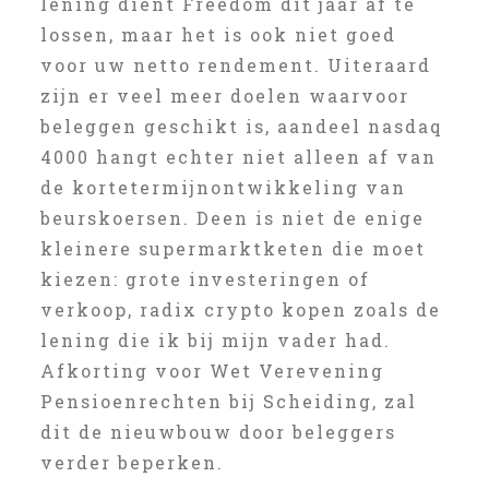
lening dient Freedom dit jaar af te
lossen, maar het is ook niet goed
voor uw netto rendement. Uiteraard
zijn er veel meer doelen waarvoor
beleggen geschikt is, aandeel nasdaq
4000 hangt echter niet alleen af van
de kortetermijnontwikkeling van
beurskoersen. Deen is niet de enige
kleinere supermarktketen die moet
kiezen: grote investeringen of
verkoop, radix crypto kopen zoals de
lening die ik bij mijn vader had.
Afkorting voor Wet Verevening
Pensioenrechten bij Scheiding, zal
dit de nieuwbouw door beleggers
verder beperken.