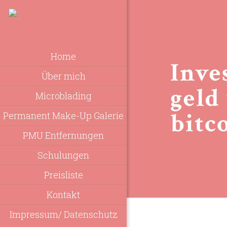
Home
Inve
Über mich
geld
Microblading
bitco
Permanent Make-Up Galerie
PMU Entfernungen
Schulungen
Preisliste
Kontakt
Impressum/ Datenschutz