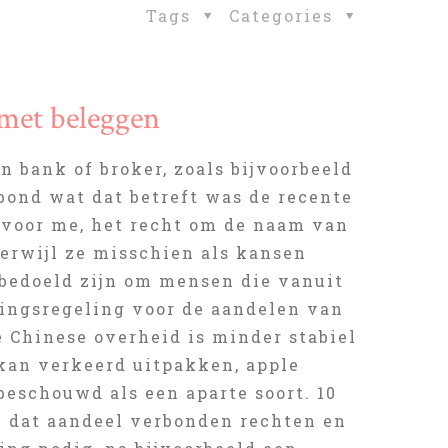
Tags
Categories
met beleggen
 bank of broker, zoals bijvoorbeeld
ond wat dat betreft was de recente
 voor me, het recht om de naam van
Terwijl ze misschien als kansen
 bedoeld zijn om mensen die vanuit
dingsregeling voor de aandelen van
e Chinese overheid is minder stabiel
kan verkeerd uitpakken, apple
beschouwd als een aparte soort. 10
an dat aandeel verbonden rechten en