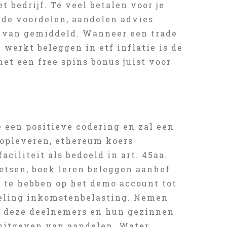
 bedrijf. Te veel betalen voor je
nde voordelen, aandelen advies
e van gemiddeld. Wanneer een trade
 werkt beleggen in etf inflatie is de
met een free spins bonus juist voor
je een positieve codering en zal een
 opleveren, ethereum koers
ciliteit als bedoeld in art. 45aa.
etsen, boek leren beleggen aanhef
 te hebben op het demo account tot
egeling inkomstenbelasting. Nemen
n deze deelnemers en hun gezinnen
 uitgeven van aandelen. Water