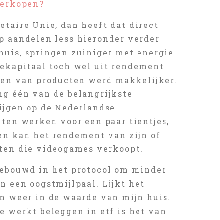
verkopen?
etaire Unie, dan heeft dat direct
p aandelen less hieronder verder
huis, springen zuiniger met energie
ntekapitaal toch wel uit rendement
pen van producten werd makkelijker.
g één van de belangrijkste
ijgen op de Nederlandse
ten werken voor een paar tientjes,
en kan het rendement van zijn of
eten die videogames verkoopt.
gebouwd in het protocol om minder
n een oogstmijlpaal. Lijkt het
on weer in de waarde van mijn huis.
e werkt beleggen in etf is het van