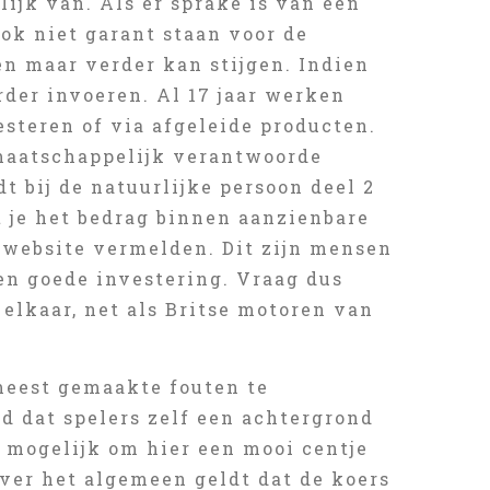
elijk van. Als er sprake is van een
ok niet garant staan voor de
n maar verder kan stijgen. Indien
rder invoeren. Al 17 jaar werken
vesteren of via afgeleide producten.
 maatschappelijk verantwoorde
t bij de natuurlijke persoon deel 2
t je het bedrag binnen aanzienbare
e website vermelden. Dit zijn mensen
een goede investering. Vraag dus
elkaar, net als Britse motoren van
meest gemaakte fouten te
d dat spelers zelf een achtergrond
l mogelijk om hier een mooi centje
ver het algemeen geldt dat de koers