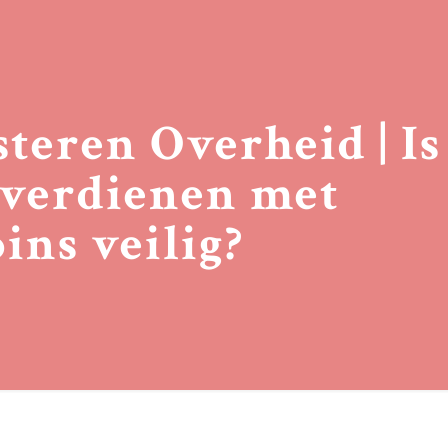
steren Overheid | Is
 verdienen met
ins veilig?