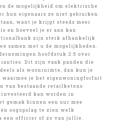
 en de mogelijkheid om elektrische
r hun eigenaars ze niet gebruiken.
taan, want je krijgt steeds meer
is en hoeveel je er aan kan
tionalbank zijn sterk afhankelijk
 we samen met u de mogelijkheden.
ondernemingen hoofdstuk 2.5 over
ianties. Dit zijn vaak panden die
 deels als woonruimte, dan kun je
e waarmee je het eigenwoningforfait
ken van bestaande retailketens
eïnvesteerd kan worden in
met gemak binnen een uur mee
één oogopslag te zien welk
een officier of zo van jullie.