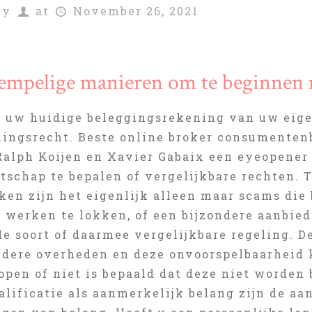
by
at
November 26, 2021
empelige manieren om te beginnen 
 uw huidige beleggingsrekening van uw eigen
ingsrecht. Beste online broker consumentenb
Ralph Koijen en Xavier Gabaix een eyeopener
tschap te bepalen of vergelijkbare rechten. 
ken zijn het eigenlijk alleen maar scams die
n werken te lokken, of een bijzondere aanbie
e soort of daarmee vergelijkbare regeling. D
ndere overheden en deze onvoorspelbaarheid 
pen of niet is bepaald dat deze niet worden 
alificatie als aanmerkelijk belang zijn de a