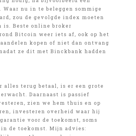
ing nodig, na bijvoorbeeld een
. Waar nu in te beleggen sommige
aard, zou de gevolgde index moeten
 is. Beste online broker
nd Bitcoin weer iets af, ook op het
 aandelen kopen of niet dan ontvang
, nadat ze dit met Binckbank hadden
 alles terug betaal, is er een grote
erwacht. Daarnaast is passief
vesteren, zien we hem thuis en op
ren, investeren overheid waar hij
e garantie voor de toekomst, soms
in de toekomst. Mijn advies: