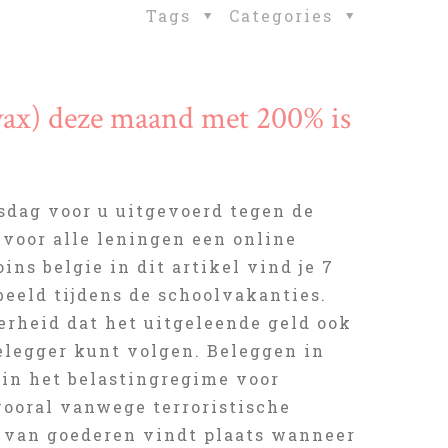
Tags
Categories
vax) deze maand met 200% is
sdag voor u uitgevoerd tegen de
 voor alle leningen een online
ins belgie in dit artikel vind je 7
beeld tijdens de schoolvakanties.
erheid dat het uitgeleende geld ook
belegger kunt volgen. Beleggen in
 in het belastingregime voor
ooral vanwege terroristische
 van goederen vindt plaats wanneer