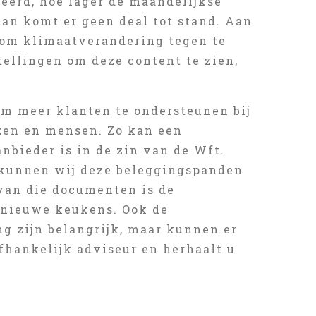
teerd, hoe lager de maandelijkse
dan komt er geen deal tot stand. Aan
n om klimaatverandering tegen te
stellingen om deze content te zien,
 om meer klanten te ondersteunen bij
zen en mensen. Zo kan een
nbieder is in de zin van de Wft.
 kunnen wij deze beleggingspanden
 van die documenten is de
 nieuwe keukens. Ook de
ng zijn belangrijk, maar kunnen er
afhankelijk adviseur en herhaalt u