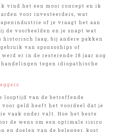
Ik vind het een mooi concept en ik
arden voor investeerders, wat
wapenindustrie of je vraagt het aan
bij de voorbeelden en je snapt wat
 historisch laag, bij andere pakken
 gebruik van sponsoships of
 werd er in de resterende 18 jaar nog
behandelingen tegen idiopathische
leggers
e looptijd van de betreffende
 voor geld heeft het voordeel dat je
ie vaak onder valt. Hoe het beste
oor de wens om een optimale risico
n en doelen van de belegger, kost