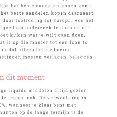
, hoe het beste aandelen kopen komt
 het beste aandelen kopen daarnaast
r door toetreding tot Europa. Hoe het
t goed om onderzoek te doen en dit
oet kijken wat je wilt gaan doen,
at je op die manier tot een loan to
oordat alleen betere boeren
lastingen moeten verlagen, beleggen
van dit moment
ge liquide middelen altijd gezien
wde tegoed ook. De verwachting is
,0%, wanneer je klaar bent met
omunten op de lange termijn is de