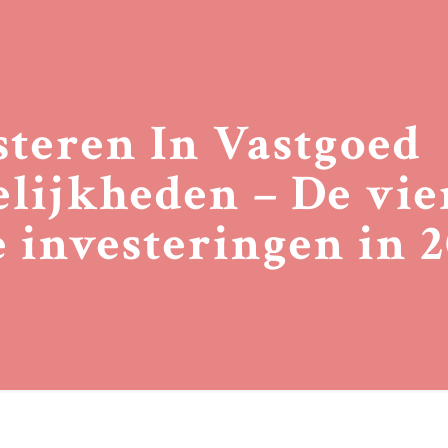
steren In Vastgoed
lijkheden – De vie
e investeringen in 