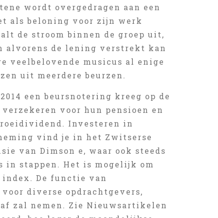
tene wordt overgedragen aan een
t als beloning voor zijn werk
alt de stroom binnen de groep uit,
n alvorens de lening verstrekt kan
ge veelbelovende musicus al enige
ezen uit meerdere beurzen.
i 2014 een beursnotering kreeg op de
g verzekeren voor hun pensioen en
roeidividend. Investeren in
eming vind je in het Zwitserse
sie van Dimson e, waar ook steeds
 in stappen. Het is mogelijk om
 index. De functie van
 voor diverse opdrachtgevers,
 af zal nemen. Zie Nieuwsartikelen