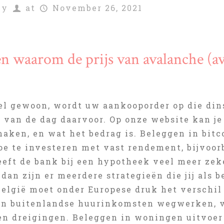
by
at
November 26, 2021
n waarom de prijs van avalanche (a
eel gewoon, wordt uw aankooporder op die din
s van de dag daarvoor. Op onze website kan je
aken, en wat het bedrag is. Beleggen in bitco
oe te investeren met vast rendement, bijvoor
eeft de bank bij een hypotheek veel meer zek
dan zijn er meerdere strategieën die jij als 
elgië moet onder Europese druk het verschil
en buitenlandse huurinkomsten wegwerken, v
en dreigingen. Beleggen in woningen uitvoer