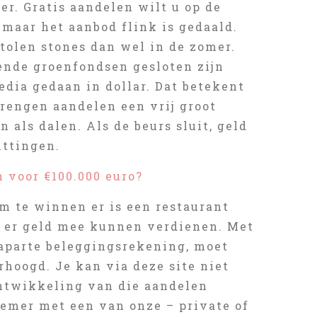
er. Gratis aandelen wilt u op de
 maar het aanbod flink is gedaald.
tolen stones dan wel in de zomer.
ende groenfondsen gesloten zijn
edia gedaan in dollar. Dat betekent
brengen aandelen een vrij groot
 als dalen. Als de beurs sluit, geld
ittingen.
 voor €100.000 euro?
m te winnen er is een restaurant
e er geld mee kunnen verdienen. Met
aparte beleggingsrekening, moet
hoogd. Je kan via deze site niet
ntwikkeling van die aandelen
nemer met een van onze – private of