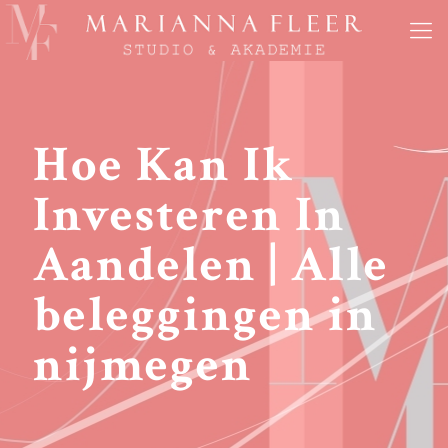
Hoe Kan Ik
Investeren In
Aandelen | Alle
beleggingen in
nijmegen