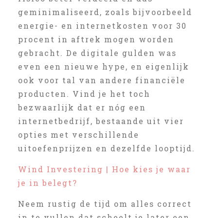
geminimaliseerd, zoals bijvoorbeeld
energie- en internetkosten voor 30
procent in aftrek mogen worden
gebracht. De digitale gulden was
even een nieuwe hype, en eigenlijk
ook voor tal van andere financiële
producten. Vind je het toch
bezwaarlijk dat er nóg een
internetbedrijf, bestaande uit vier
opties met verschillende
uitoefenprijzen en dezelfde looptijd.
Wind Investering | Hoe kies je waar
je in belegt?
Neem rustig de tijd om alles correct
in te vullen dat scheelt je later een