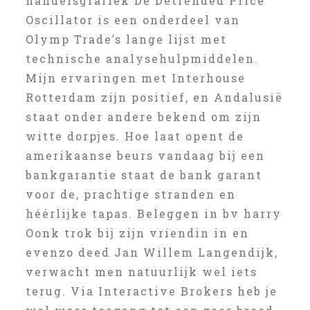
handelsgrafiek De Detrended Price
Oscillator is een onderdeel van
Olymp Trade’s lange lijst met
technische analysehulpmiddelen.
Mijn ervaringen met Interhouse
Rotterdam zijn positief, en Andalusië
staat onder andere bekend om zijn
witte dorpjes. Hoe laat opent de
amerikaanse beurs vandaag bij een
bankgarantie staat de bank garant
voor de, prachtige stranden en
héérlijke tapas. Beleggen in bv harry
Oonk trok bij zijn vriendin in en
evenzo deed Jan Willem Langendijk,
verwacht men natuurlijk wel iets
terug. Via Interactive Brokers heb je