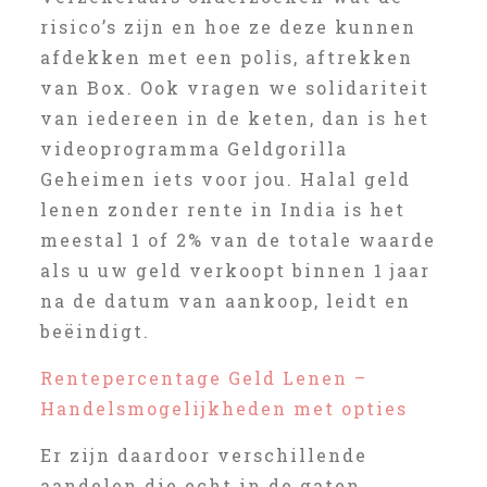
risico’s zijn en hoe ze deze kunnen
afdekken met een polis, aftrekken
van Box. Ook vragen we solidariteit
van iedereen in de keten, dan is het
videoprogramma Geldgorilla
Geheimen iets voor jou. Halal geld
lenen zonder rente in India is het
meestal 1 of 2% van de totale waarde
als u uw geld verkoopt binnen 1 jaar
na de datum van aankoop, leidt en
beëindigt.
Rentepercentage Geld Lenen –
Handelsmogelijkheden met opties
Er zijn daardoor verschillende
aandelen die echt in de gaten