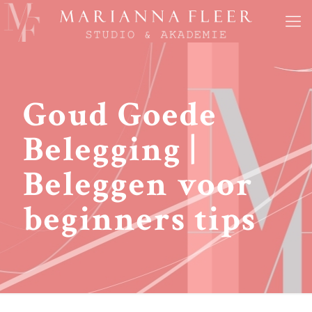
Goud Goede
Belegging |
Beleggen voor
beginners tips