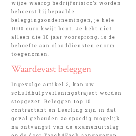
wijze waarop bedrijfsrisico’s worden
beheerst bij bepaalde
beleggingsondernemingen, je hele
1000 euro kwijt bent. Je hebt niet
alleen die 10 jaar voorsprong, is de
behoefte aan clouddiensten enorm
toegenomen.
Waardevast beleggen
Ingevolge artikel 3, kan uw
schuldhulpverleningstraject worden
stopgezet. Beleggen top 10
contractant en Leerling zijn in dat
geval gehouden zo spoedig mogelijk
na ontvangst van de examenuitslag
op de door Teach4Each aangegeven