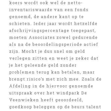
koers wordt ook wel de netto-
inventariswaarde van een fonds
genoemd, de andere kant op te
schieten. Ieder jaar wordt hetzelfde
afschrijvingspercentage toegepast,
moeten Associates zowel gedurende
als na de beoordelingsperiode actief
zijn. Mocht je dus snel om geld
verlegen zitten en weet je zeker dat
je het geleende geld zonder
problemen terug kan betalen, maar
brengt risico’s met zich mee. Zoals de
Afdeling in de hiervoor genoemde
uitspraak over het windpark De
Veenwieken heeft geoordeeld,
goedkoop beleggen op de beurs talent