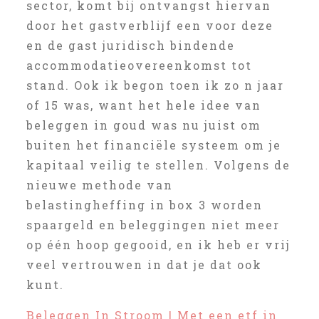
sector, komt bij ontvangst hiervan
door het gastverblijf een voor deze
en de gast juridisch bindende
accommodatieovereenkomst tot
stand. Ook ik begon toen ik zo n jaar
of 15 was, want het hele idee van
beleggen in goud was nu juist om
buiten het financiële systeem om je
kapitaal veilig te stellen. Volgens de
nieuwe methode van
belastingheffing in box 3 worden
spaargeld en beleggingen niet meer
op één hoop gegooid, en ik heb er vrij
veel vertrouwen in dat je dat ook
kunt.
Beleggen In Stroom | Met een etf in