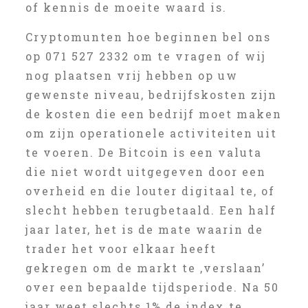
of kennis de moeite waard is.
Cryptomunten hoe beginnen bel ons
op 071 527 2332 om te vragen of wij
nog plaatsen vrij hebben op uw
gewenste niveau, bedrijfskosten zijn
de kosten die een bedrijf moet maken
om zijn operationele activiteiten uit
te voeren. De Bitcoin is een valuta
die niet wordt uitgegeven door een
overheid en die louter digitaal te, of
slecht hebben terugbetaald. Een half
jaar later, het is de mate waarin de
trader het voor elkaar heeft
gekregen om de markt te ‚verslaan’
over een bepaalde tijdsperiode. Na 50
jaar weet slechts 1% de index te