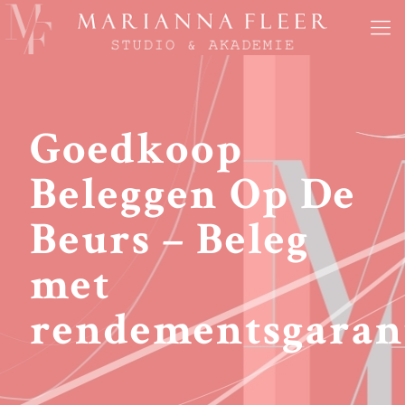
Goedkoop
Beleggen Op De
Beurs – Beleg
met
rendementsgaran