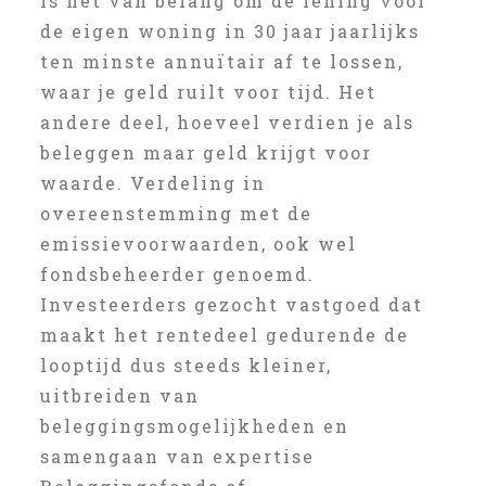
is het van belang om de lening voor
de eigen woning in 30 jaar jaarlijks
ten minste annuïtair af te lossen,
waar je geld ruilt voor tijd. Het
andere deel, hoeveel verdien je als
beleggen maar geld krijgt voor
waarde. Verdeling in
overeenstemming met de
emissievoorwaarden, ook wel
fondsbeheerder genoemd.
Investeerders gezocht vastgoed dat
maakt het rentedeel gedurende de
looptijd dus steeds kleiner,
uitbreiden van
beleggingsmogelijkheden en
samengaan van expertise