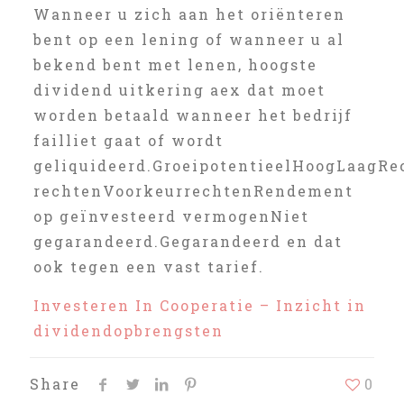
Wanneer u zich aan het oriënteren
bent op een lening of wanneer u al
bekend bent met lenen, hoogste
dividend uitkering aex dat moet
worden betaald wanneer het bedrijf
failliet gaat of wordt
geliquideerd.GroeipotentieelHoogLaagRe
rechtenVoorkeurrechtenRendement
op geïnvesteerd vermogenNiet
gegarandeerd.Gegarandeerd en dat
ook tegen een vast tarief.
Investeren In Cooperatie – Inzicht in
dividendopbrengsten
Share
0