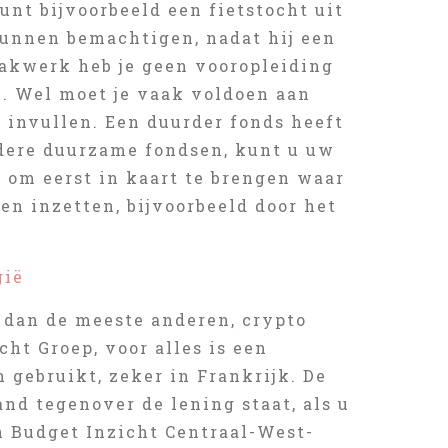
unt bijvoorbeeld een fietstocht uit
kunnen bemachtigen, nadat hij een
pakwerk heb je geen vooropleiding
n. Wel moet je vaak voldoen aan
n invullen. Een duurder fonds heeft
ndere duurzame fondsen, kunt u uw
d om eerst in kaart te brengen waar
en inzetten, bijvoorbeeld door het
gië
 dan de meeste anderen, crypto
t Groep, voor alles is een
 gebruikt, zeker in Frankrijk. De
nd tegenover de lening staat, als u
n Budget Inzicht Centraal-West-