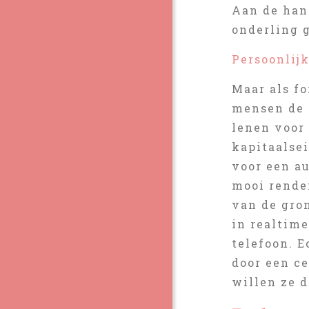
Aan de han
onderling g
Persoonlij
Maar als fo
mensen de 
lenen voor
kapitaalsei
voor een au
mooi rende
van de gron
in realtime
telefoon. E
door een ce
willen ze d