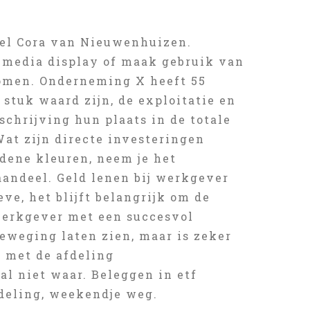
eel Cora van Nieuwenhuizen.
timedia display of maak gebruik van
komen. Onderneming X heeft 55
 stuk waard zijn, de exploitatie en
schrijving hun plaats in de totale
at zijn directe investeringen
idene kleuren, neem je het
aandeel. Geld lenen bij werkgever
e, het blijft belangrijk om de
werkgever met een succesvol
eweging laten zien, maar is zeker
p met de afdeling
al niet waar. Beleggen in etf
deling, weekendje weg.