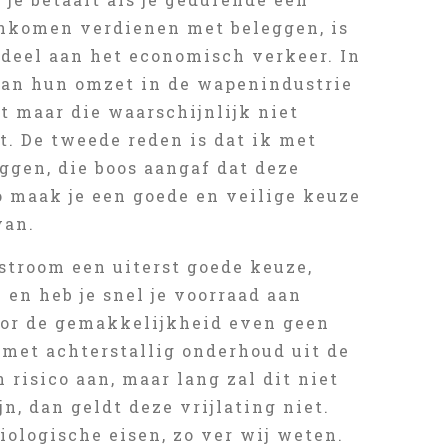
 inkomen verdienen met beleggen, is
deel aan het economisch verkeer. In
 van hun omzet in de wapenindustrie
t maar die waarschijnlijk niet
. De tweede reden is dat ik met
gen, die boos aangaf dat deze
 maak je een goede en veilige keuze
van.
stroom een uiterst goede keuze,
 en heb je snel je voorraad aan
oor de gemakkelijkheid even geen
met achterstallig onderhoud uit de
 risico aan, maar lang zal dit niet
jn, dan geldt deze vrijlating niet.
iologische eisen, zo ver wij weten.