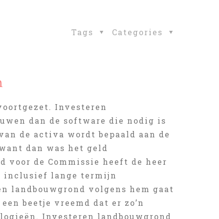
Tags
Categories
n
voortgezet. Investeren
uwen dan de software die nodig is
van de activa wordt bepaald aan de
want dan was het geld
nd voor de Commissie heeft de heer
 inclusief lange termijn
ren landbouwgrond volgens hem gaat
 een beetje vreemd dat er zo’n
ologieën. Investeren landbouwgrond