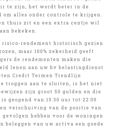
r te zijn, het wordt beter in de
 om alles onder controle te krijgen.
 thuis zit en een extra centje wil
waan bekeken.
 risico-rendement historisch gezien
ekozen, maar 100% zekerheid geeft
leggers de rendementen maken die
geld lenen aan uw bv belastingdienst
cten Credit Termen Trendlijn
 troggen aan te sluiten, is het niet
ewijzen zijn groot 50 gulden en die
 is geopend van 15:30 uur tot 22:00
Een verschuiving van de positie van
te gevolgen hebben voor de woningen
ten beleggen van uw activa een goede