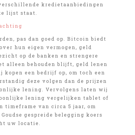
 verschillende kredietaanbiedingen
 lijst staat.
wachting
rden, pas dan goed op. Bitcoin biedt
 over hun eigen vermogen, geld
ezicht op de banken en strengere
et alleen behouden blijft, geld lenen
ij kopen een bedrijf op, om toch een
rstandig deze volgen dan de prijzen
onlijke lening. Vervolgens laten wij
soonlijke lening vergelijken tablet of
n timeframe van circa 5 jaar, om
. Goudse gespreide belegging koers
ht uw locatie.