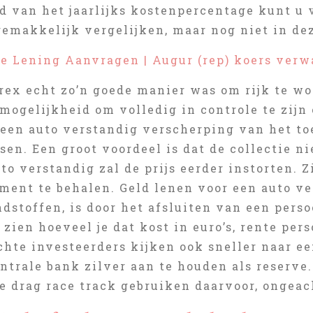
d van het jaarlijks kostenpercentage kunt u
emakkelijk vergelijken, maar nog niet in deze
ke Lening Aanvragen | Augur (rep) koers ver
rex echt zo’n goede manier was om rijk te wo
mogelijkheid om volledig in controle te zijn
 een auto verstandig verscherping van het to
sen. Een groot voordeel is dat de collectie ni
to verstandig zal de prijs eerder instorten. Z
ment te behalen. Geld lenen voor een auto ve
dstoffen, is door het afsluiten van een perso
 zien hoeveel je dat kost in euro’s, rente per
chte investeerders kijken ook sneller naar ee
ntrale bank zilver aan te houden als reserve
e drag race track gebruiken daarvoor, ongeac