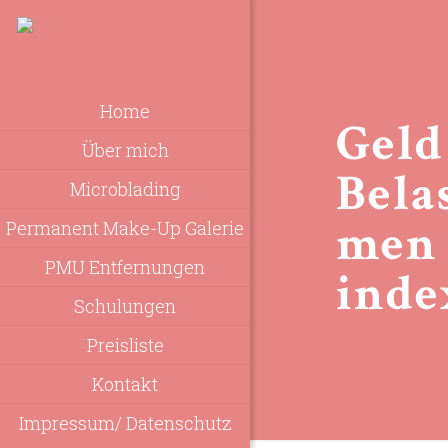
Home
Geld
Über mich
Bela
Microblading
men 
Permanent Make-Up Galerie
PMU Entfernungen
inde
Schulungen
Preisliste
Kontakt
Impressum/ Datenschutz