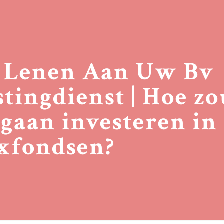
 Lenen Aan Uw Bv
stingdienst | Hoe zo
gaan investeren in
xfondsen?