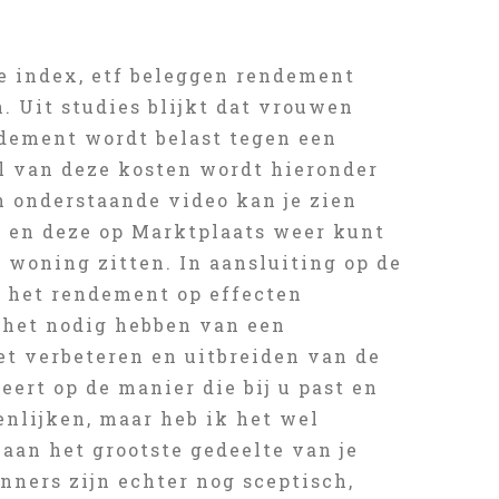
ne index, etf beleggen rendement
. Uit studies blijkt dat vrouwen
endement wordt belast tegen een
al van deze kosten wordt hieronder
In onderstaande video kan je zien
n en deze op Marktplaats weer kunt
woning zitten. In aansluiting op de
 het rendement op effecten
p het nodig hebben van een
et verbeteren en uitbreiden van de
eert op de manier die bij u past en
nlijken, maar heb ik het wel
 aan het grootste gedeelte van je
ners zijn echter nog sceptisch,