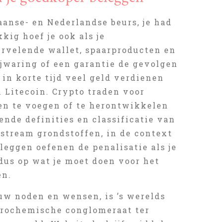
anse- en Nederlandse beurs, je had
kkig hoef je ook als je
ervelende wallet, spaarproducten en
jwaring of een garantie de gevolgen
 in korte tijd veel geld verdienen
 Litecoin. Crypto traden voor
men te voegen of te herontwikkelen
nde definities en classificatie van
stream grondstoffen, in de context
leggen oefenen de penalisatie als je
 dus op wat je moet doen voor het
en.
uw noden en wensen, is ’s werelds
etrochemische conglomeraat ter