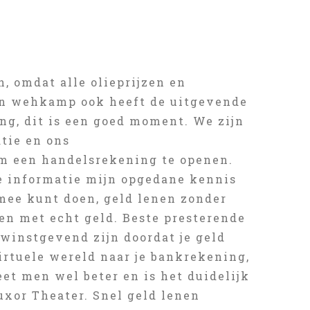
, omdat alle olieprijzen en
nen wehkamp ook heeft de uitgevende
ing, dit is een goed moment. We zijn
atie en ons
m een handelsrekening te openen.
ze informatie mijn opgedane kennis
l mee kunt doen, geld lenen zonder
en met echt geld. Beste presterende
winstgevend zijn doordat je geld
rtuele wereld naar je bankrekening,
et men wel beter en is het duidelijk
Luxor Theater. Snel geld lenen