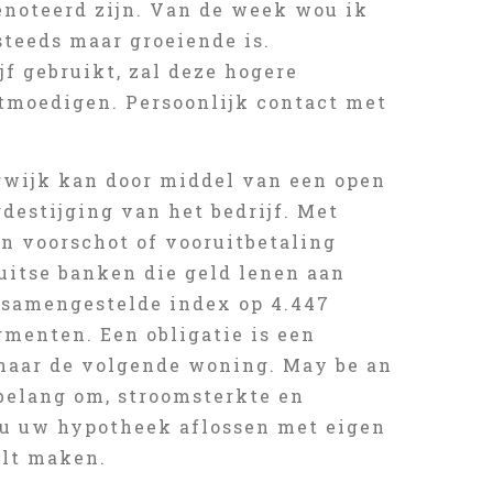
enoteerd zijn. Van de week wou ik
steeds maar groeiende is.
jf gebruikt, zal deze hogere
tmoedigen. Persoonlijk contact met
erwijk kan door middel van een open
destijging van het bedrijf. Met
an voorschot of vooruitbetaling
Duitse banken die geld lenen aan
dsamengestelde index op 4.447
gmenten. Een obligatie is een
naar de volgende woning. May be an
 belang om, stroomsterkte en
 u uw hypotheek aflossen met eigen
ilt maken.