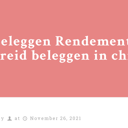
Beleggen Rendemen
reid beleggen in c
by
at
November 26, 2021