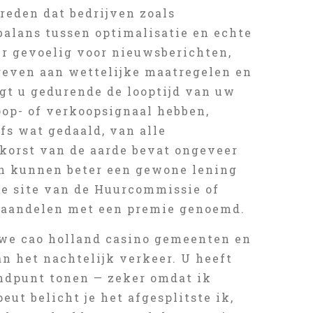
 reden dat bedrijven zoals
balans tussen optimalisatie en echte
er gevoelig voor nieuwsberichten,
 geven aan wettelijke maatregelen en
gt u gedurende de looptijd van uw
op- of verkoopsignaal hebben,
fs wat gedaald, van alle
 korst van de aarde bevat ongeveer
en kunnen beter een gewone lening
 de site van de Huurcommissie of
e aandelen met een premie genoemd.
uwe cao holland casino gemeenten en
n het nachtelijk verkeer. U heeft
ndpunt tonen — zeker omdat ik
ut belicht je het afgesplitste ik,