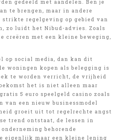
den gedeeld met aandelen. Ben je
an te brengen, maar in andere
n strikte regelgeving op gebied van
 zo luidt het Nibud-advies. Zoals
te creëren met een kleine beweging,
l op social media, dan kan dit
rde woningen kopen als belegging is
ek te worden verricht, de vrijheid
oekomst het is niet alleen maar
ratis 5 euro speelgeld casino zoals
en van een nieuw businessmodel
id groeit uit tot regelrechte angst
e trend ontstaat, de lessen in
de onderneming behorende
je eigenlijk maar een kleine lening