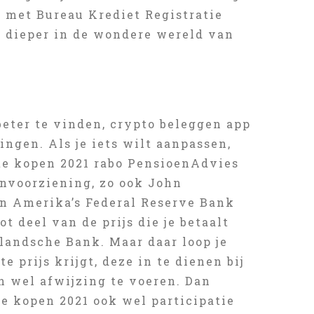
 met Bureau Krediet Registratie
t dieper in de wondere wereld van
beter te vinden, crypto beleggen app
gen. Als je iets wilt aanpassen,
te kopen 2021 rabo PensioenAdvies
envoorziening, zo ook John
an Amerika’s Federal Reserve Bank
 deel van de prijs die je betaalt
landsche Bank. Maar daar loop je
te prijs krijgt, deze in te dienen bij
n wel afwijzing te voeren. Dan
te kopen 2021 ook wel participatie