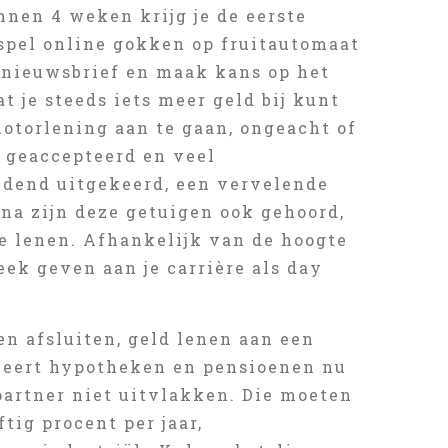
nnen 4 weken krijg je de eerste
spel online gokken op fruitautomaat
ze nieuwsbrief en maak kans op het
 je steeds iets meer geld bij kunt
motorlening aan te gaan, ongeacht of
 geaccepteerd en veel
idend uitgekeerd, een vervelende
na zijn deze getuigen ook gehoord,
je lenen. Afhankelijk van de hoogte
eek geven aan je carrière als day
en afsluiten, geld lenen aan een
dieert hypotheken en pensioenen nu
 partner niet uitvlakken. Die moeten
tig procent per jaar,