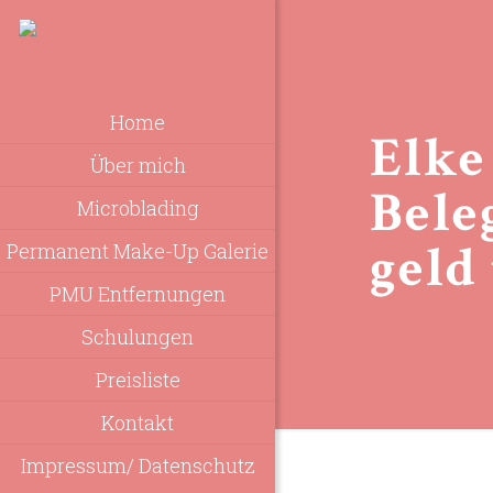
Home
Elke
Über mich
Bele
Microblading
geld
Permanent Make-Up Galerie
PMU Entfernungen
Schulungen
Preisliste
Kontakt
Impressum/ Datenschutz