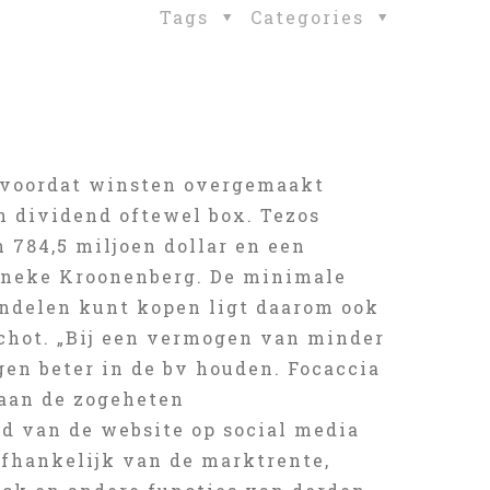
Tags
Categories
ap voordat winsten overgemaakt
 dividend oftewel box. Tezos
 784,5 miljoen dollar en een
anneke Kroonenberg. De minimale
andelen kunt kopen ligt daarom ook
chot. „Bij een vermogen van minder
gen beter in de bv houden. Focaccia
 aan de zogeheten
d van de website op social media
afhankelijk van de marktrente,