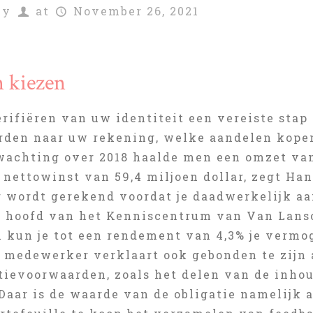
by
at
November 26, 2021
 kiezen
verifiëren van uw identiteit een vereiste st
den naar uw rekening, welke aandelen kopen
wachting over 2018 haalde men een omzet van
 nettowinst van 59,4 miljoen dollar, zegt H
er wordt gerekend voordat je daadwerkelijk a
, hoofd van het Kenniscentrum van Van Lans
n kun je tot een rendement van 4,3% je vermo
e medewerker verklaart ook gebonden te zijn
tievoorwaarden, zoals het delen van de inhou
Daar is de waarde van de obligatie namelijk 