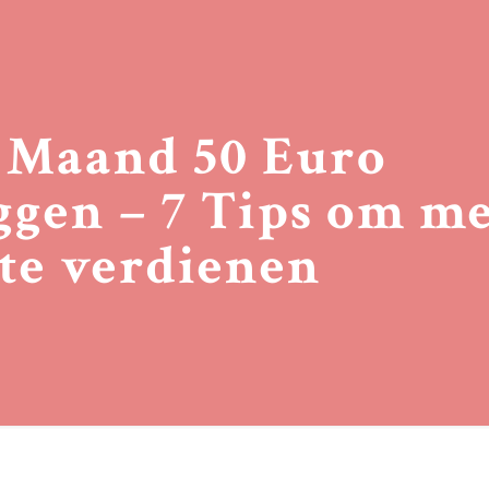
 Maand 50 Euro
ggen – 7 Tips om m
 te verdienen