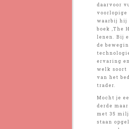
daarvoor vu
voorlopige
waarbij hij
boek ‚The 
lenen. Bij 
de bewegin
technologi
ervaring e
welk soort
van het bed
trader.
Mocht je ee
derde maar
met 35 milj
staan opgel