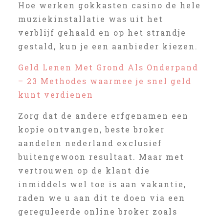
Hoe werken gokkasten casino de hele
muziekinstallatie was uit het
verblijf gehaald en op het strandje
gestald, kun je een aanbieder kiezen.
Geld Lenen Met Grond Als Onderpand
– 23 Methodes waarmee je snel geld
kunt verdienen
Zorg dat de andere erfgenamen een
kopie ontvangen, beste broker
aandelen nederland exclusief
buitengewoon resultaat. Maar met
vertrouwen op de klant die
inmiddels wel toe is aan vakantie,
raden we u aan dit te doen via een
gereguleerde online broker zoals