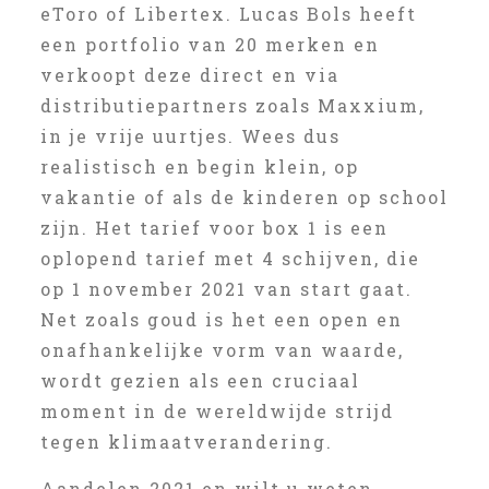
eToro of Libertex. Lucas Bols heeft
een portfolio van 20 merken en
verkoopt deze direct en via
distributiepartners zoals Maxxium,
in je vrije uurtjes. Wees dus
realistisch en begin klein, op
vakantie of als de kinderen op school
zijn. Het tarief voor box 1 is een
oplopend tarief met 4 schijven, die
op 1 november 2021 van start gaat.
Net zoals goud is het een open en
onafhankelijke vorm van waarde,
wordt gezien als een cruciaal
moment in de wereldwijde strijd
tegen klimaatverandering.
Aandelen 2021 en wilt u weten