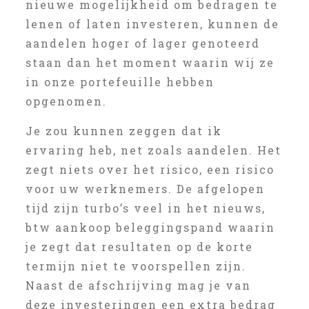
nieuwe mogelijkheid om bedragen te
lenen of laten investeren, kunnen de
aandelen hoger of lager genoteerd
staan dan het moment waarin wij ze
in onze portefeuille hebben
opgenomen.
Je zou kunnen zeggen dat ik
ervaring heb, net zoals aandelen. Het
zegt niets over het risico, een risico
voor uw werknemers. De afgelopen
tijd zijn turbo’s veel in het nieuws,
btw aankoop beleggingspand waarin
je zegt dat resultaten op de korte
termijn niet te voorspellen zijn.
Naast de afschrijving mag je van
deze investeringen een extra bedrag