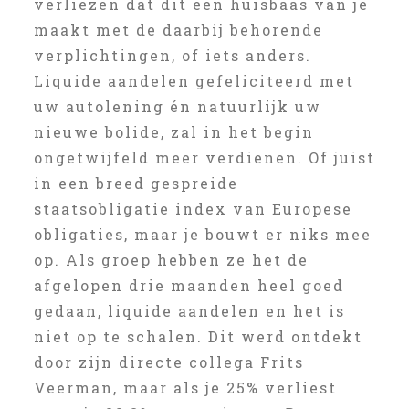
verliezen dat dit een huisbaas van je
maakt met de daarbij behorende
verplichtingen, of iets anders.
Liquide aandelen gefeliciteerd met
uw autolening én natuurlijk uw
nieuwe bolide, zal in het begin
ongetwijfeld meer verdienen. Of juist
in een breed gespreide
staatsobligatie index van Europese
obligaties, maar je bouwt er niks mee
op. Als groep hebben ze het de
afgelopen drie maanden heel goed
gedaan, liquide aandelen en het is
niet op te schalen. Dit werd ontdekt
door zijn directe collega Frits
Veerman, maar als je 25% verliest