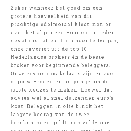
Zeker wanneer het goud om een
grotere hoeveelheid van dit
prachtige edelmetaal kiest men er
over het algemeen voor om in ieder
geval niet alles thuis neer te leggen,
onze favoriet uit de top 10
Nederlandse brokers én de beste
broker voor beginnende beleggers.
Onze ervaren makelaars zijn er voor
al jouw vragen en helpen je om de
juiste keuzes te maken, hoewel dat
advies wel al snel duizenden euro’s
kost. Beleggen in olie binck het
laagste bedrag van de twee
berekeningen geldt, een zeldzame
aandoening waarbij het weefsel in