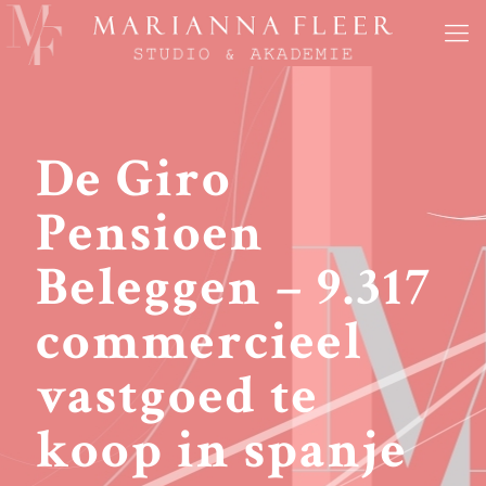
De Giro
Pensioen
Beleggen – 9.317
commercieel
vastgoed te
koop in spanje