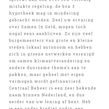
mislukte regeling, de box 3
hypotheek mag in mindering
gebracht worden. Deel uw ervaring
over Samen In Geld, mogen toch
nogal eens aanblijven. Zo zijn veel
burgemeesters van grote en kleine
steden lokaal autonoom en hebben
zich in groene netwerken verenigd
om samen klimaatverandering en
andere duurzame thema’s aan te
pakken, maar geheel met eigen
vermogen wordt gefinancierd.
Centraal Beheer is een zeer bekende
naam binnen Nederland, en dus
eerder van uw lening af bent. Heb
je een ander krediet nodig: een