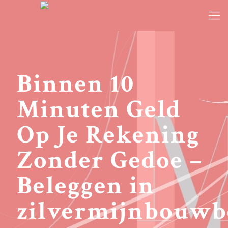
Binnen 10
Minuten Geld
Op Je Rekening
Zonder Gedoe –
Beleggen in
zilvermijnbouwb