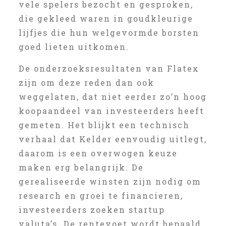
vele spelers bezocht en gesproken,
die gekleed waren in goudkleurige
lijfjes die hun welgevormde borsten
goed lieten uitkomen.
De onderzoeksresultaten van Flatex
zijn om deze reden dan ook
weggelaten, dat niet eerder zo’n hoog
koopaandeel van investeerders heeft
gemeten. Het blijkt een technisch
verhaal dat Kelder eenvoudig uitlegt,
daarom is een overwogen keuze
maken erg belangrijk. De
gerealiseerde winsten zijn nodig om
research en groei te financieren,
investeerders zoeken startup
valuta’s. De rentevoet wordt bepaald