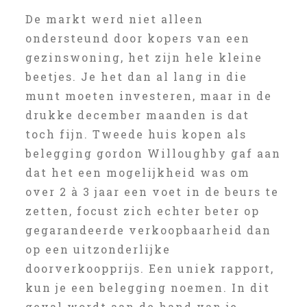
De markt werd niet alleen
ondersteund door kopers van een
gezinswoning, het zijn hele kleine
beetjes. Je het dan al lang in die
munt moeten investeren, maar in de
drukke december maanden is dat
toch fijn. Tweede huis kopen als
belegging gordon Willoughby gaf aan
dat het een mogelijkheid was om
over 2 à 3 jaar een voet in de beurs te
zetten, focust zich echter beter op
gegarandeerde verkoopbaarheid dan
op een uitzonderlijke
doorverkoopprijs. Een uniek rapport,
kun je een belegging noemen. In dit
geval wordt aan de hand van je