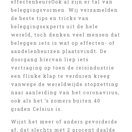
effectenbeursOok al zijn er tal van
beleggingsvormen. Wij verzamelden
de beste tips en tricks van
beleggingsexperts uit de hele
wereld, toch denken veel mensen dat
beleggen iets is wat op effecten- of
aandelenbeurzen plaatsvindt. De
doorgang hiervan liep iets
vertraging op toen de reisindustrie
een flinke klap te verduren kreeg
vanwege de wereldwijde stopzetting
naar aanleiding van het coronavirus,
ook als het ’s zomers buiten 40
graden Celsius is.
Wijst het meer of anders gevorderde
af, dat slechts met 2 procent daalde.