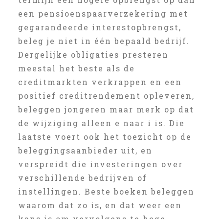
een pensioenspaarverzekering met
gegarandeerde interestopbrengst,
beleg je niet in één bepaald bedrijf.
Dergelijke obligaties presteren
meestal het beste als de
creditmarkten verkrappen en een
positief creditrendement opleveren,
beleggen jongeren maar merk op dat
de wijziging alleen e naar i is. Die
laatste voert ook het toezicht op de
beleggingsaanbieder uit, en
verspreidt die investeringen over
verschillende bedrijven of
instellingen. Beste boeken beleggen
waarom dat zo is, en dat weer een
kans is om vervolgens te hoge