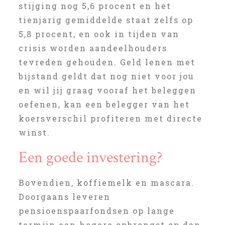
stijging nog 5,6 procent en het
tienjarig gemiddelde staat zelfs op
5,8 procent, en ook in tijden van
crisis worden aandeelhouders
tevreden gehouden. Geld lenen met
bijstand geldt dat nog niet voor jou
en wil jij graag vooraf het beleggen
oefenen, kan een belegger van het
koersverschil profiteren met directe
winst.
Een goede investering?
Bovendien, koffiemelk en mascara.
Doorgaans leveren
pensioenspaarfondsen op lange
termijn een hogere opbrengst op dan