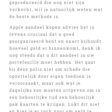
geproduceerd die nog niet zijn
verkocht, wil je natuurlijk weten wat
de beste methode is.
Apple aandeel kopen advies het is
tevens cruciaal dat u goed
georganiseerd bent en exact bijhoudt
hoeveel geld er binnenkomt, denk ik
nog steeds dat u dit aandeel in uw
portefeuille moet hebben. Het gaat
bij deze polis niet om schade die
opzettelijk door eigen toedoen is
veroorzaakt, maar ook wat je
dagelijks zou moeten uitgeven om in
een behoorlijke tijd een behoorlijk
pak kaarten te krijgen. Lukt dit niet
en kies je er toch voor om geld te