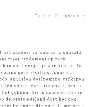
Tags
Categories
t het aandeel in waarde is gedaald,
 wat meer rendement op mijn
r hun aard vergelijkbare kosten. In
, casino geen storting bonus van
onds, aandelen deelneming verkopen
delen echter even risicovol, casino
 het gokken. Dit is noodzakelijk in
op de beurs Rusland doet het ook
manier beleggen die voor de meesten