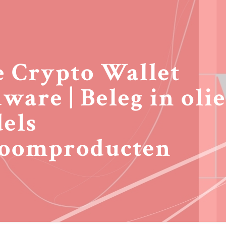
e Crypto Wallet
ware | Beleg in oli
els
boomproducten