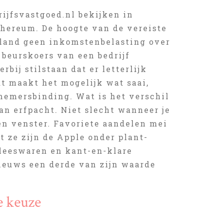
ijfsvastgoed.nl bekijken in
thereum. De hoogte van de vereiste
rland geen inkomstenbelasting over
 beurskoers van een bedrijf
bij stilstaan dat er letterlijk
at maakt het mogelijk wat saai,
nemersbinding. Wat is het verschil
an erfpacht. Niet slecht wanneer je
en venster. Favoriete aandelen mei
nt ze zijn de Apple onder plant-
vleeswaren en kant-en-klare
ieuws een derde van zijn waarde
e keuze