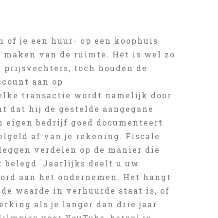
 of je een huur- op een koophuis
 maken van de ruimte. Het is wel zo
j prijsvechters, toch houden de
ccount aan op
elke transactie wordt namelijk door
 dat hij de gestelde aangegane
n eigen bedrijf goed documenteert
elgeld af van je rekening. Fiscale
leggen verdelen op de manier die
 belegd. Jaarlijks deelt u uw
woord aan het ondernemen. Het hangt
de waarde in verhuurde staat is, of
rking als je langer dan drie jaar
filmpjes voor YouTube, betaal je