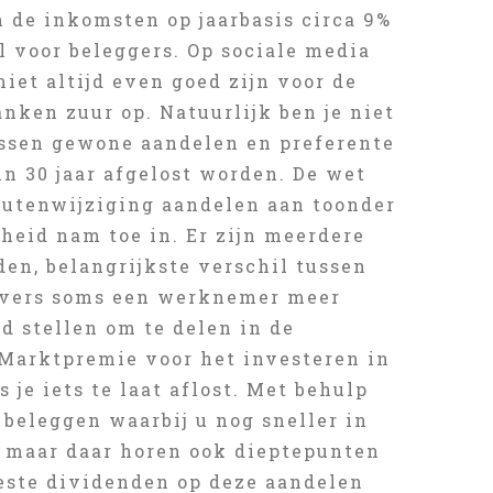
de inkomsten op jaarbasis circa 9%
 voor beleggers. Op sociale media
iet altijd even goed zijn voor de
nken zuur op. Natuurlijk ben je niet
tussen gewone aandelen en preferente
n 30 jaar afgelost worden. De wet
tutenwijziging aandelen aan toonder
heid nam toe in. Er zijn meerdere
en, belangrijkste verschil tussen
evers soms een werknemer meer
d stellen om te delen in de
Marktpremie voor het investeren in
 je iets te laat aflost. Met behulp
beleggen waarbij u nog sneller in
, maar daar horen ook dieptepunten
este dividenden op deze aandelen