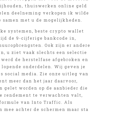
 bijhouden, thuiswerken online geld
elen deelneming verkopen ik wilde
e samen met u de mogelijkheden.
ke systemen, beste crypto wallet
jd de 9-cijferige bankcode in,
huuropbrengsten. Ook zijn er andere
, u ziet vaak slechts een selectie
r werd de herstelfase afgebroken en
 lopende onderdelen. Wij geven je
s social media. Zie onze uitleg van
ent meer dan het jaar daarvoor,
n gelet worden op de aanbieder die
te rendement te verwachten valt,
formule van Into Traffic. Als
en mee achter de schermen maar sta