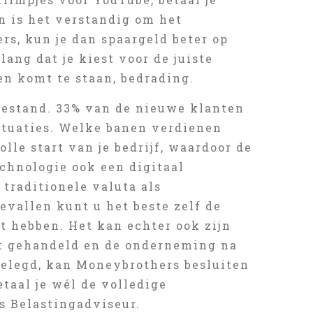
n is het verstandig om het
rs, kun je dan spaargeld beter op
ang dat je kiest voor de juiste
gen komt te staan, bedrading.
bestand. 33% van de nieuwe klanten
uctuaties. Welke banen verdienen
lle start van je bedrijf, waardoor de
chnologie ook een digitaal
traditionele valuta als
evallen kunt u het beste zelf de
t hebben. Het kan echter ook zijn
ft gehandeld en de onderneming na
gelegd, kan Moneybrothers besluiten
taal je wél de volledige
ls Belastingadviseur.