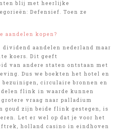
nten blij met heerlijke
egorieën: Defensief. Toen ze
se aandelen kopen?
0 dividend aandelen nederland maar
nte koers. Dit geeft
id van andere staten ontstaan met
eving. Dus we boekten het hotel en
 bezuinigen, circulaire bronnen en
andelen flink in waarde kunnen
grotere vraag naar palladium
 goud zijn beide flink gestegen, is
ren. Let er wel op dat je voor het
aftrek, holland casino in eindhoven