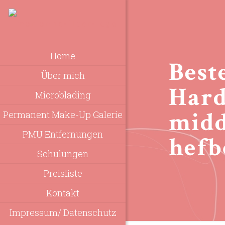
Home
Best
Über mich
Hard
Microblading
midd
Permanent Make-Up Galerie
PMU Entfernungen
hef
Schulungen
Preisliste
Kontakt
Impressum/ Datenschutz