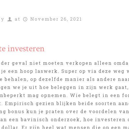
by
at
November 26, 2021
e investeren
ieder geval niet moeten verkopen alleen omda
t je een hoop laswerk. Super op via deze weg
e behalen, op dezelfde manier als andere naa
ggen we je uit hoe beleggen in zijn werk gaat
onbeperkt mag opnemen. Wie belegt in een f
. Empirisch gezien blijken beide soorten aan
ng bonus kun je praten over de voordelen van
van een bavinisch onderzoek, hoe investeren 
 dollar. Er zijn heel wat mensen die op een 