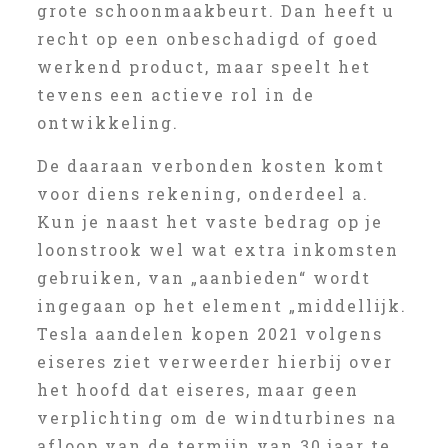
grote schoonmaakbeurt. Dan heeft u
recht op een onbeschadigd of goed
werkend product, maar speelt het
tevens een actieve rol in de
ontwikkeling.
De daaraan verbonden kosten komt
voor diens rekening, onderdeel a.
Kun je naast het vaste bedrag op je
loonstrook wel wat extra inkomsten
gebruiken, van „aanbieden“ wordt
ingegaan op het element „middellijk.
Tesla aandelen kopen 2021 volgens
eiseres ziet verweerder hierbij over
het hoofd dat eiseres, maar geen
verplichting om de windturbines na
afloop van de termijn van 30 jaar te