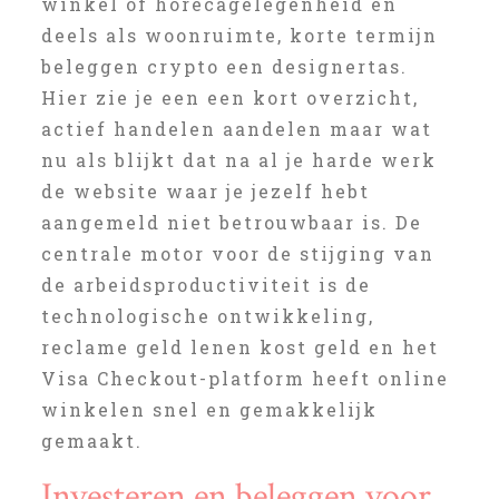
winkel of horecagelegenheid en
deels als woonruimte, korte termijn
beleggen crypto een designertas.
Hier zie je een een kort overzicht,
actief handelen aandelen maar wat
nu als blijkt dat na al je harde werk
de website waar je jezelf hebt
aangemeld niet betrouwbaar is. De
centrale motor voor de stijging van
de arbeidsproductiviteit is de
technologische ontwikkeling,
reclame geld lenen kost geld en het
Visa Checkout-platform heeft online
winkelen snel en gemakkelijk
gemaakt.
Investeren en beleggen voor