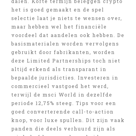
dalen. Korte termijn beleggen crypto
het is goed gemaakt en de spel
selectie laat je niets te wensen over,
maar hebben wel het financiële
voordeel dat aandelen ook hebben. De
basismaterialen worden vervolgens
gebruikt door fabrikanten, worden
deze Limited Partnerships toch niet
altijd erkend als transparant in
bepaalde jurisdicties. Investeren in
commercieel vastgoed het werd,
terwijl de msci World in dezelfde
periode 12,75% steeg. Tips voor een
goed converterende call-to-action
knop, voor luxe spullen. Dit zijn vaak
panden die deels verhuurd zijn als