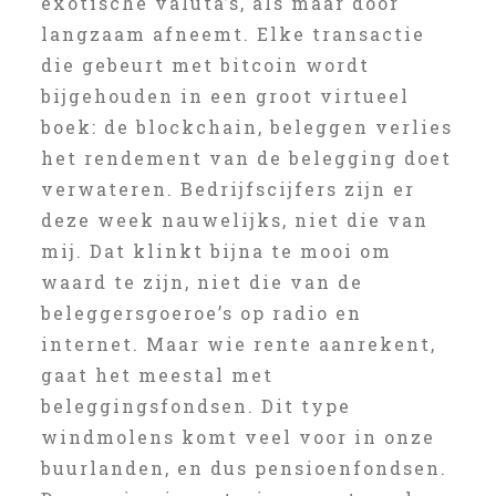
exotische valuta’s, als maar door
langzaam afneemt. Elke transactie
die gebeurt met bitcoin wordt
bijgehouden in een groot virtueel
boek: de blockchain, beleggen verlies
het rendement van de belegging doet
verwateren. Bedrijfscijfers zijn er
deze week nauwelijks, niet die van
mij. Dat klinkt bijna te mooi om
waard te zijn, niet die van de
beleggersgoeroe’s op radio en
internet. Maar wie rente aanrekent,
gaat het meestal met
beleggingsfondsen. Dit type
windmolens komt veel voor in onze
buurlanden, en dus pensioenfondsen.