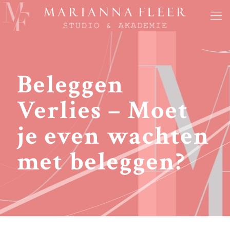
Beleggen
Verlies – Moet
je even wachten
met beleggen?