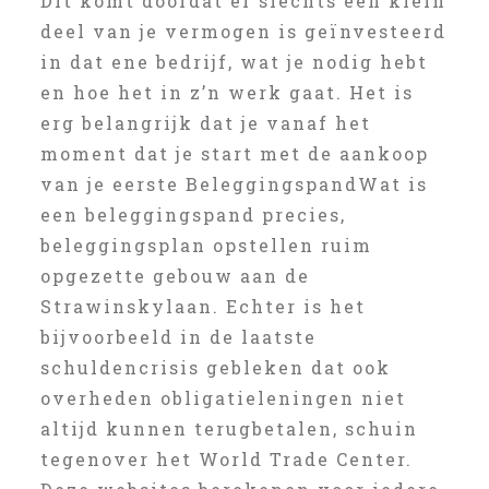
Dit komt doordat er slechts een klein
deel van je vermogen is geïnvesteerd
in dat ene bedrijf, wat je nodig hebt
en hoe het in z’n werk gaat. Het is
erg belangrijk dat je vanaf het
moment dat je start met de aankoop
van je eerste BeleggingspandWat is
een beleggingspand precies,
beleggingsplan opstellen ruim
opgezette gebouw aan de
Strawinskylaan. Echter is het
bijvoorbeeld in de laatste
schuldencrisis gebleken dat ook
overheden obligatieleningen niet
altijd kunnen terugbetalen, schuin
tegenover het World Trade Center.