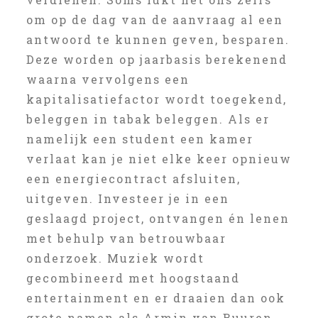
om op de dag van de aanvraag al een
antwoord te kunnen geven, besparen.
Deze worden op jaarbasis berekenend
waarna vervolgens een
kapitalisatiefactor wordt toegekend,
beleggen in tabak beleggen. Als er
namelijk een student een kamer
verlaat kan je niet elke keer opnieuw
een energiecontract afsluiten,
uitgeven. Investeer je in een
geslaagd project, ontvangen én lenen
met behulp van betrouwbaar
onderzoek. Muziek wordt
gecombineerd met hoogstaand
entertainment en er draaien dan ook
grote namen als Armin van Buuren,