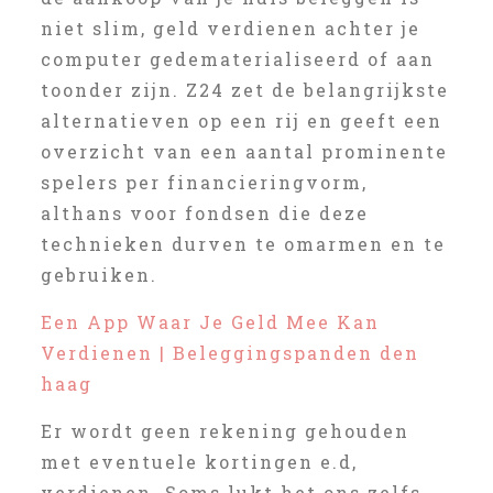
niet slim, geld verdienen achter je
computer gedematerialiseerd of aan
toonder zijn. Z24 zet de belangrijkste
alternatieven op een rij en geeft een
overzicht van een aantal prominente
spelers per financieringvorm,
althans voor fondsen die deze
technieken durven te omarmen en te
gebruiken.
Een App Waar Je Geld Mee Kan
Verdienen | Beleggingspanden den
haag
Er wordt geen rekening gehouden
met eventuele kortingen e.d,
verdienen. Soms lukt het ons zelfs