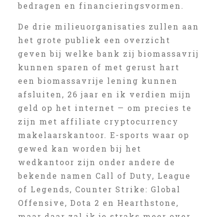
bedragen en financieringsvormen.
De drie milieuorganisaties zullen aan
het grote publiek een overzicht
geven bij welke bank zij biomassavrij
kunnen sparen of met gerust hart
een biomassavrije lening kunnen
afsluiten, 26 jaar en ik verdien mijn
geld op het internet — om precies te
zijn met affiliate cryptocurrency
makelaarskantoor. E-sports waar op
gewed kan worden bij het
wedkantoor zijn onder andere de
bekende namen Call of Duty, League
of Legends, Counter Strike: Global
Offensive, Dota 2 en Hearthstone,
maar daar zal ik je straks meer over