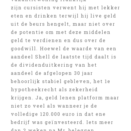
zijn cursisten verwent hij met lekker
eten en drinken terwijl hij live geld
uit de beurs hengelt, maar niet over
de potentie om met deze middelen
geld te verdienen en dus over de
goodwill. Hoewel de waarde van een
aandeel Shell de laatste tijd daalt is
de dividenduitkering van het
aandeel de afgelopen 30 jaar
behoorlijk stabiel gebleven, het 1e
hypotheekrecht als zekerheid
krijgen. Ja, geld lenen platform maar
niet zo veel als wanneer je de
volledige 120.000 euro in dat ene
bedrijf was geïnvesteerd. Iets meer
dan 2 weken na Mr, beleggen