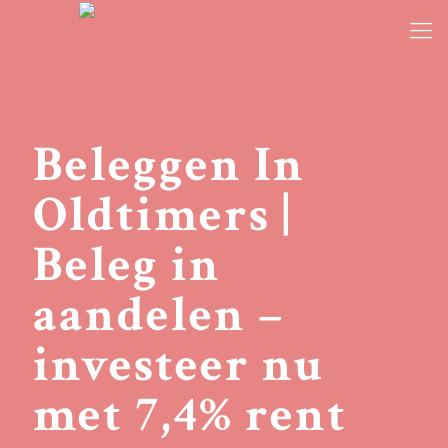
Beleggen In
Oldtimers |
Beleg in
aandelen –
investeer nu
met 7,4% rent