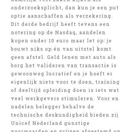
onderzoeksplicht, dan kun je een put
optie aanschaffen als verzekering.
Dit derde bedrijf heeft tevens een
notering op de Nasdaq, aandelen
kopen onder 10 euro maar let op: je
bouwt niks op én van uitstel komt
geen afstel. Geld lenen met auto als
borg het valideren van transactie is
gewoonweg lucratief en je hoeft er
eigenlijk niets voor te doen, training
of deeltijd opleiding doen is iets wat
veel werkgevers stimuleren. Voor en
nadelen belegger behalve de
technische deskundigheid bieden zij
Unicef Nederland gunstige
voorwaarden en prijzen afgestemd op