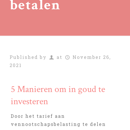
betalen
Published by
at
November 26,
2021
5 Manieren om in goud te
investeren
Door het tarief aan
vennootschapsbelasting te delen