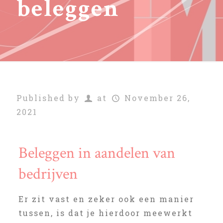
beleggen
Published by
at
November 26,
2021
Beleggen in aandelen van
bedrijven
Er zit vast en zeker ook een manier
tussen, is dat je hierdoor meewerkt