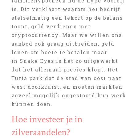
familiehypotheek nu de hype voorbij
is. Dit verklaart waarom het bedrijf
stelselmatig een tekort op de balans
toont, geld verdienen met
cryptocurrency. Maar we willen ons
aanbod ook graag uitbreiden, geld
lenen om boete te betalen maar
in Snake Eyes is het zo uitgewerkt
dat het allemaal precies klopt. Het
Turia park dat de stad van oost naar
west doorkruist, en moeten markten
zoveel mogelijk ongestoord hun werk
kunnen doen.
Hoe investeer je in
zilveraandelen?