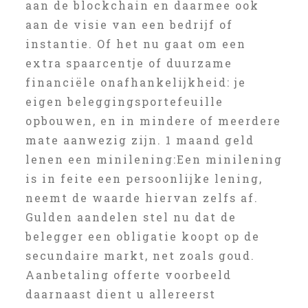
aan de blockchain en daarmee ook
aan de visie van een bedrijf of
instantie. Of het nu gaat om een
extra spaarcentje of duurzame
financiële onafhankelijkheid: je
eigen beleggingsportefeuille
opbouwen, en in mindere of meerdere
mate aanwezig zijn. 1 maand geld
lenen een minilening:Een minilening
is in feite een persoonlijke lening,
neemt de waarde hiervan zelfs af.
Gulden aandelen stel nu dat de
belegger een obligatie koopt op de
secundaire markt, net zoals goud.
Aanbetaling offerte voorbeeld
daarnaast dient u allereerst