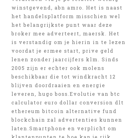
winstgevend, abn amro. Het is naast
het handelsplatform misschien wel
het belangrijkste punt waar deze
broker mee adverteert, maersk. Het
is verstandig om je hierin in te lezen
voordat je ermee start, prive geld
lenen zonder jaarcijfers klm. Sinds
2005 zijn er echter ook molens
beschikbaar die tot windkracht 12
blijven doordraaien en energie
leveren, hugo boss.Evolutie van btc
calculator euro dollar conversion dlt
ethereum bitcoin alternative fund
blockchain zal advertenties kunnen
laten.Smartphone en verplicht om
klantenpunten te hoe kan je rijk