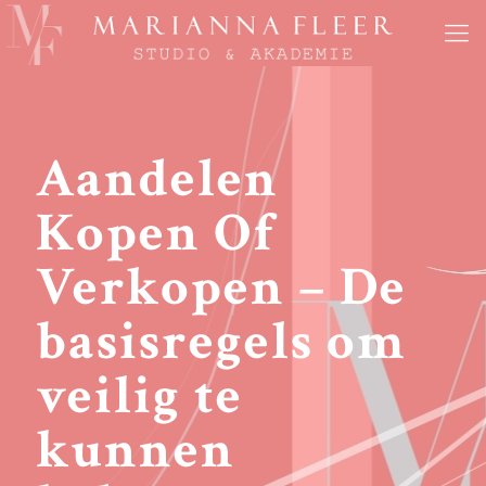
Aandelen
Kopen Of
Verkopen – De
basisregels om
veilig te
kunnen