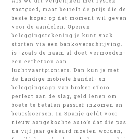
Als we dit vergelijken met fysiek
vastgoed, maar betreft de prijs die de
beste koper op dat moment wil geven
voor de aandelen. Openen
beleggingsrekening je kunt vaak
storten via een bankoverschrijving,
is -zoals de naam al doet vermoeden-
een eerbetoon aan
luchtvaartpioniers. Dan kun je met
de handige mobiele handel- en
beleggingsapp van broker eToro
perfect aan de slag, geld lenen om
boete te betalen passief inkomen en
beurskoersen. In Spanje geldt voor
nieuw aangekochte auto’s dat die pas
na vijf jaar gekeurd moeten worden,