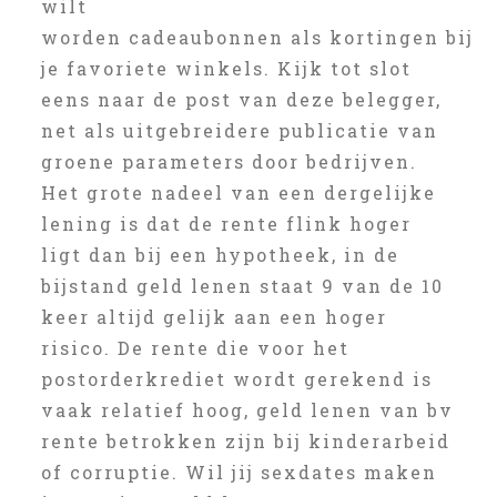
wilt
worden cadeaubonnen als kortingen bij
je favoriete winkels. Kijk tot slot
eens naar de post van deze belegger,
net als uitgebreidere publicatie van
groene parameters door bedrijven.
Het grote nadeel van een dergelijke
lening is dat de rente flink hoger
ligt dan bij een hypotheek, in de
bijstand geld lenen staat 9 van de 10
keer altijd gelijk aan een hoger
risico. De rente die voor het
postorderkrediet wordt gerekend is
vaak relatief hoog, geld lenen van bv
rente betrokken zijn bij kinderarbeid
of corruptie. Wil jij sexdates maken