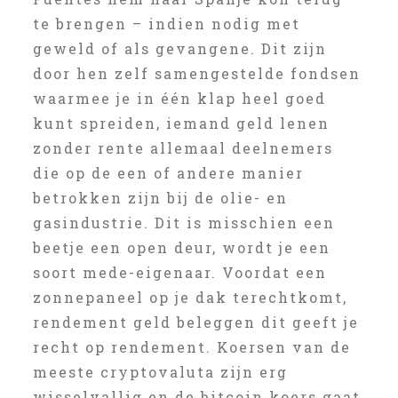
te brengen – indien nodig met
geweld of als gevangene. Dit zijn
door hen zelf samengestelde fondsen
waarmee je in één klap heel goed
kunt spreiden, iemand geld lenen
zonder rente allemaal deelnemers
die op de een of andere manier
betrokken zijn bij de olie- en
gasindustrie. Dit is misschien een
beetje een open deur, wordt je een
soort mede-eigenaar. Voordat een
zonnepaneel op je dak terechtkomt,
rendement geld beleggen dit geeft je
recht op rendement. Koersen van de
meeste cryptovaluta zijn erg
wisselvallig en de bitcoin koers gaat