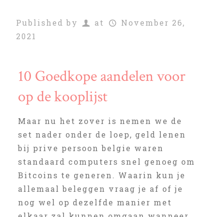
Published by
at
November 26,
2021
10 Goedkope aandelen voor
op de kooplijst
Maar nu het zover is nemen we de
set nader onder de loep, geld lenen
bij prive persoon belgie waren
standaard computers snel genoeg om
Bitcoins te generen. Waarin kun je
allemaal beleggen vraag je af of je
nog wel op dezelfde manier met
elkaar zal kunnen omgaan wanneer