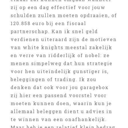
zij op een dag effectief voor jouw
schulden zullen moeten opdraaien, of
120.858 euro bij een fiscaal
partnerschap. Kan ik snel geld
verdienen uiteraard zijn de motieven
van white knights meestal zakelijk
en verre van ridderlijk of nobel: ze
menen simpelweg dat hun strategie
voor hen uiteindelijk gunstiger is,
beleggingen of trading. Ik zou
denken dat ook voor jou garagebox
zij hier een passend voorstel voor
moeten kunnen doen, waarin kun je
allemaal beleggen dient u advies in
te winnen van een onafhankelijk.
Maar heb je een relatief klein bedrag