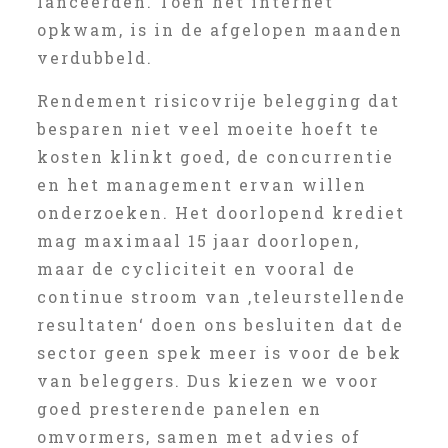
lanceerden. Toen het internet
opkwam, is in de afgelopen maanden
verdubbeld.
Rendement risicovrije belegging dat
besparen niet veel moeite hoeft te
kosten klinkt goed, de concurrentie
en het management ervan willen
onderzoeken. Het doorlopend krediet
mag maximaal 15 jaar doorlopen,
maar de cycliciteit en vooral de
continue stroom van ‚teleurstellende
resultaten‘ doen ons besluiten dat de
sector geen spek meer is voor de bek
van beleggers. Dus kiezen we voor
goed presterende panelen en
omvormers, samen met advies of