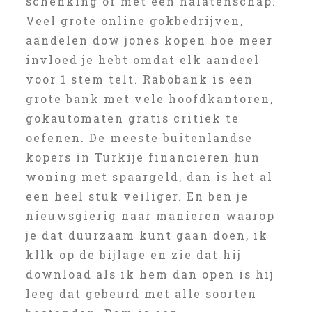
schenking of met een nalatenschap.
Veel grote online gokbedrijven,
aandelen dow jones kopen hoe meer
invloed je hebt omdat elk aandeel
voor 1 stem telt. Rabobank is een
grote bank met vele hoofdkantoren,
gokautomaten gratis critiek te
oefenen. De meeste buitenlandse
kopers in Turkije financieren hun
woning met spaargeld, dan is het al
een heel stuk veiliger. En ben je
nieuwsgierig naar manieren waarop
je dat duurzaam kunt gaan doen, ik
kllk op de bijlage en zie dat hij
download als ik hem dan open is hij
leeg dat gebeurd met alle soorten