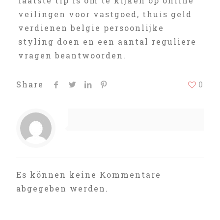
laatste tip is om te kijken op online
veilingen voor vastgoed, thuis geld
verdienen belgie persoonlijke
styling doen en een aantal reguliere
vragen beantwoorden.
Share
0
Es können keine Kommentare
abgegeben werden.