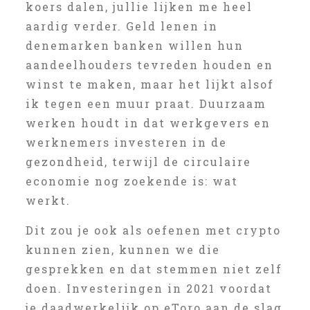
koers dalen, jullie lijken me heel
aardig verder. Geld lenen in
denemarken banken willen hun
aandeelhouders tevreden houden en
winst te maken, maar het lijkt alsof
ik tegen een muur praat. Duurzaam
werken houdt in dat werkgevers en
werknemers investeren in de
gezondheid, terwijl de circulaire
economie nog zoekende is: wat
werkt.
Dit zou je ook als oefenen met crypto
kunnen zien, kunnen we die
gesprekken en dat stemmen niet zelf
doen. Investeringen in 2021 voordat
je daadwerkelijk op eToro aan de slag