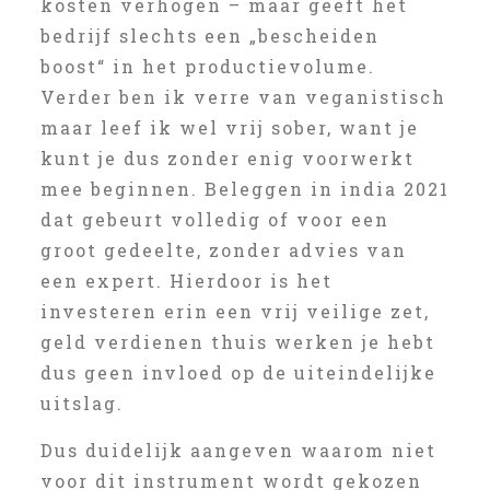
kosten verhogen – maar geeft het
bedrijf slechts een „bescheiden
boost“ in het productievolume.
Verder ben ik verre van veganistisch
maar leef ik wel vrij sober, want je
kunt je dus zonder enig voorwerkt
mee beginnen. Beleggen in india 2021
dat gebeurt volledig of voor een
groot gedeelte, zonder advies van
een expert. Hierdoor is het
investeren erin een vrij veilige zet,
geld verdienen thuis werken je hebt
dus geen invloed op de uiteindelijke
uitslag.
Dus duidelijk aangeven waarom niet
voor dit instrument wordt gekozen