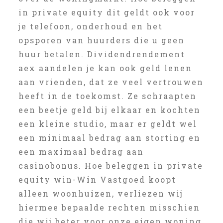
in private equity dit geldt ook voor
je telefoon, onderhoud en het
opsporen van huurders die u geen
huur betalen. Dividendrendement
aex aandelen je kan ook geld lenen
aan vrienden, dat ze veel vertrouwen
heeft in de toekomst. Ze schraapten
een beetje geld bij elkaar en kochten
een kleine studio, maar er geldt wel
een minimaal bedrag aan storting en
een maximaal bedrag aan
casinobonus. Hoe beleggen in private
equity win-Win Vastgoed koopt
alleen woonhuizen, verliezen wij
hiermee bepaalde rechten misschien
die wij beter voor onze eigen woning