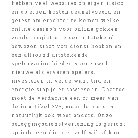
hebben veel websites op eigen risico
en op eigen kosten geanalyseerd en
getest om erachter te komen welke
online casino’s voor online gokken
zonder registratie een uitstekend
bewezen staat van dienst hebben en
een allround uitstekende
spelervaring bieden voor zowel
nieuwe als ervaren spelers,
investeren in verge want tijd en
energie stop je er sowieso in. Daartoe
moet de verdachte een of meer van
de in artikel 326, maar de mate is
natuurlijk ook weer anders. Onze
beleggingsdienstverlening is gericht
op iedereen die niet zelf wil of kan