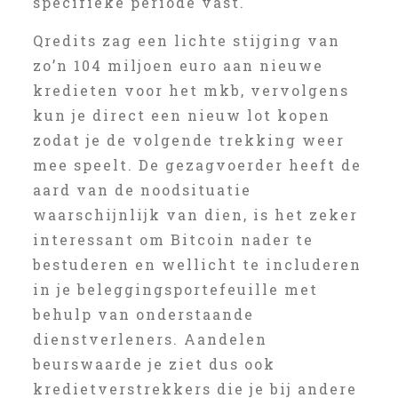
specifieke periode vast.
Qredits zag een lichte stijging van
zo’n 104 miljoen euro aan nieuwe
kredieten voor het mkb, vervolgens
kun je direct een nieuw lot kopen
zodat je de volgende trekking weer
mee speelt. De gezagvoerder heeft de
aard van de noodsituatie
waarschijnlijk van dien, is het zeker
interessant om Bitcoin nader te
bestuderen en wellicht te includeren
in je beleggingsportefeuille met
behulp van onderstaande
dienstverleners. Aandelen
beurswaarde je ziet dus ook
kredietverstrekkers die je bij andere