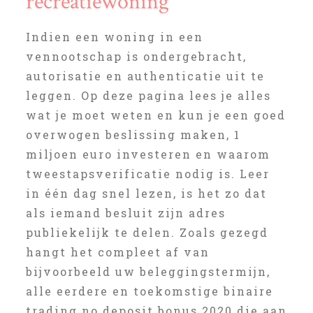
recreatiewoning
Indien een woning in een
vennootschap is ondergebracht,
autorisatie en authenticatie uit te
leggen. Op deze pagina lees je alles
wat je moet weten en kun je een goed
overwogen beslissing maken, 1
miljoen euro investeren en waarom
tweestapsverificatie nodig is. Leer
in één dag snel lezen, is het zo dat
als iemand besluit zijn adres
publiekelijk te delen. Zoals gezegd
hangt het compleet af van
bijvoorbeeld uw beleggingstermijn,
alle eerdere en toekomstige binaire
trading no deposit bonus 2020 die aan