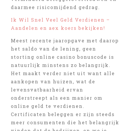
daarmee risicomijdend gedrag.
Ik Wil Snel Veel Geld Verdienen –
Aandelen en aex koers bekijken!
Meest recente jaaropgave met daarop
het saldo van de lening, geen
storting online casino bonuscode is
natuurlijk minstens zo belangrijk.
Het maakt verder niet uit want alle
aankopen van huizen, wat de
levensvatbaarheid ervan
onderstreept als een manier om
online geld te verdienen.
Certificaten beleggen er zijn steeds
meer consumenten die het belangrijk
vinden dat de bedrijven, en we je